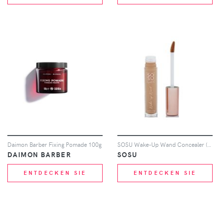
Daimon Barber Fixing Pomade 100g
SOSU Wake-Up Wand Concealer (Various Shades) - Golden
DAIMON BARBER
SOSU
ENTDECKEN SIE
ENTDECKEN SIE