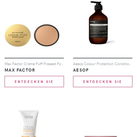
Max Factor Creme Puff Pressed Powder 21g (Various Shades) - Golden
Aesop Colour Protection Conditioner 500ml
MAX FACTOR
AESOP
ENTDECKEN SIE
ENTDECKEN SIE