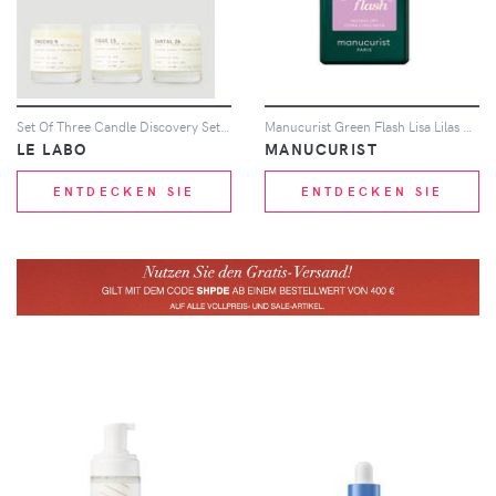
Set Of Three Candle Discovery Set - Grooming One Size
Manucurist Green Flash Lisa Lilas 15ml
LE LABO
MANUCURIST
ENTDECKEN SIE
ENTDECKEN SIE