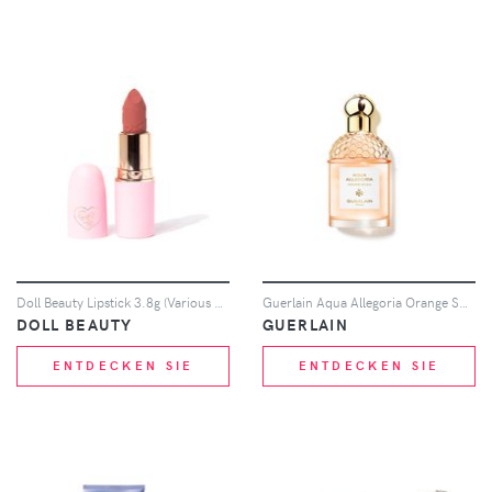
Doll Beauty Lipstick 3.8g (Various Shades) - Double Booked
Guerlain Aqua Allegoria Orange Soleia Eau De Toilette 75ml
DOLL BEAUTY
GUERLAIN
ENTDECKEN SIE
ENTDECKEN SIE