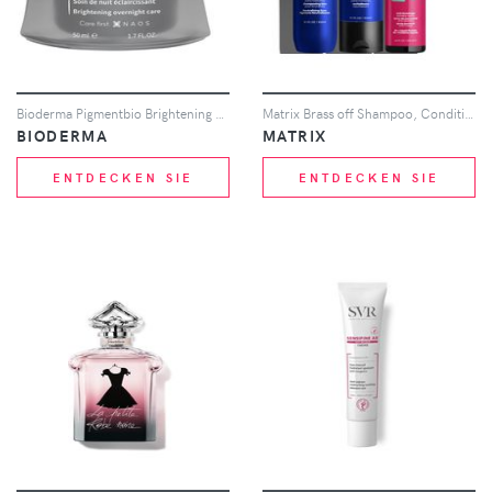
Bioderma Pigmentbio Brightening Night Face Cream Anti-Dark Spot 50ml
Matrix Brass off Shampoo, Conditioner and Miracle Creator Multi-Benefit Hair Spray Routine
BIODERMA
MATRIX
ENTDECKEN SIE
ENTDECKEN SIE