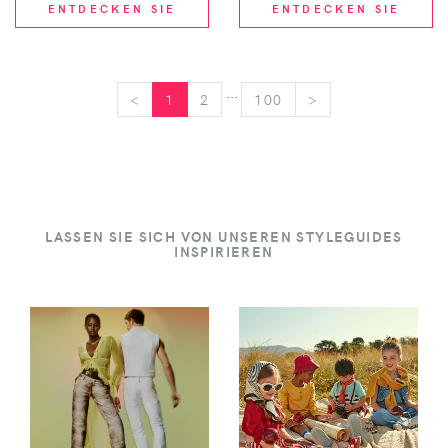
ENTDECKEN SIE
ENTDECKEN SIE
...
<
<
1
2
100
>
>
LASSEN SIE SICH VON UNSEREN STYLEGUIDES
INSPIRIEREN