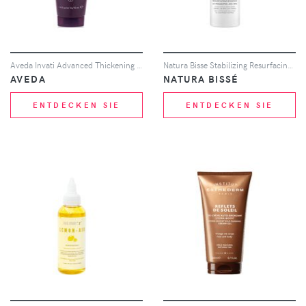
Aveda Invati Advanced Thickening Conditioner 40ml
Natura Bisse Stabilizing Resurfacing Essence 100ml
AVEDA
NATURA BISSÉ
ENTDECKEN SIE
ENTDECKEN SIE