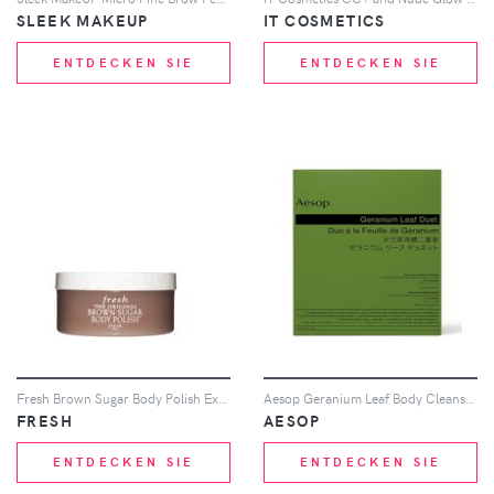
SLEEK MAKEUP
IT COSMETICS
ENTDECKEN SIE
ENTDECKEN SIE
Fresh Brown Sugar Body Polish Exfoliator (Various Sizes) - 200g
Aesop Geranium Leaf Body Cleanser and Balm Duet
FRESH
AESOP
ENTDECKEN SIE
ENTDECKEN SIE