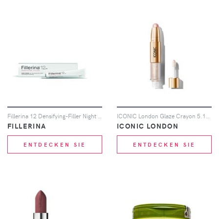
Fillerina 12 Densifying-Filler Night Cream - Grade 4 50ml
ICONIC London Glaze Crayon 5.14g (Various Shades) - Quartz
FILLERINA
ICONIC LONDON
ENTDECKEN SIE
ENTDECKEN SIE