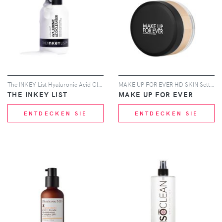
The INKEY List Hyaluronic Acid Cleanser 150ml
MAKE UP FOR EVER HD SKIN Setting Powder 18g (Various Shades) - 6 - 2.2
THE INKEY LIST
MAKE UP FOR EVER
ENTDECKEN SIE
ENTDECKEN SIE