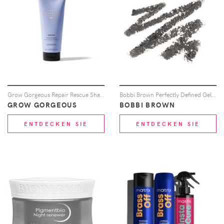
Grow Gorgeous Repair Rescue Shampoo 250ml
Bobbi Brown Perfectly Defined Gel Eyeliner (Various Shades) - Steel Grey
GROW GORGEOUS
BOBBI BROWN
ENTDECKEN SIE
ENTDECKEN SIE