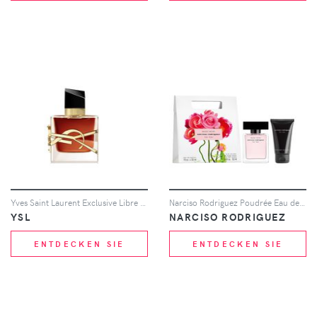
Yves Saint Laurent Exclusive Libre Le Parfum 30ml
Narciso Rodriguez Poudrée Eau de Parfum 90ml Set
YSL
NARCISO RODRIGUEZ
ENTDECKEN SIE
ENTDECKEN SIE