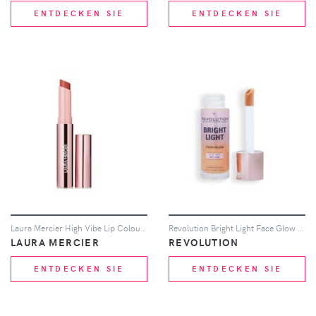
ENTDECKEN SIE
ENTDECKEN SIE
Laura Mercier High Vibe Lip Colour Lipstick 10g (Various Shades) - 160 Glow
Revolution Bright Light Face Glow 23ml (Various Shades) - Illuminate Medium
LAURA MERCIER
REVOLUTION
ENTDECKEN SIE
ENTDECKEN SIE