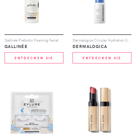
Gallinée Prebiotic Foaming Facial Cleanser 150ml
Dermalogica Circular Hydration Serum 30ml
GALLINÉE
DERMALOGICA
ENTDECKEN SIE
ENTDECKEN SIE