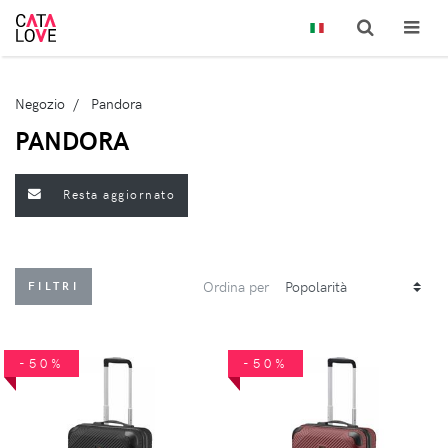
Negozio
Pandora
PANDORA
Resta aggiornato
Ordina per
FILTRI
-50%
-50%