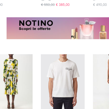
00
€ 550,00
€
385,00
€
490,00