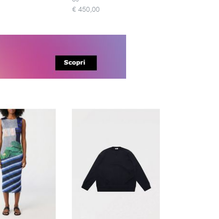
€
450,00