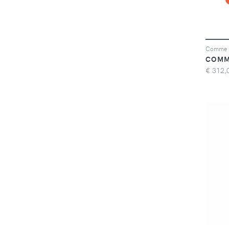
COMM
€
312,