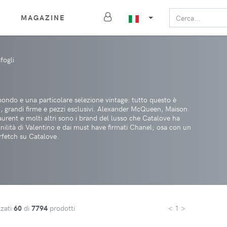
MAGAZINE
fogli
 mondo e una particolare selezione vintage: tutto questo è
so, grandi firme e pezzi esclusivi. Alexander McQueen, Maison
rent e molti altri sono i brand del lusso che Catalove ha
inilità di Valentino e dai must have firmati Chanel; osa con un
rfetch su Catalove.
zzati
60
di
7794
prodotti
< 1 >