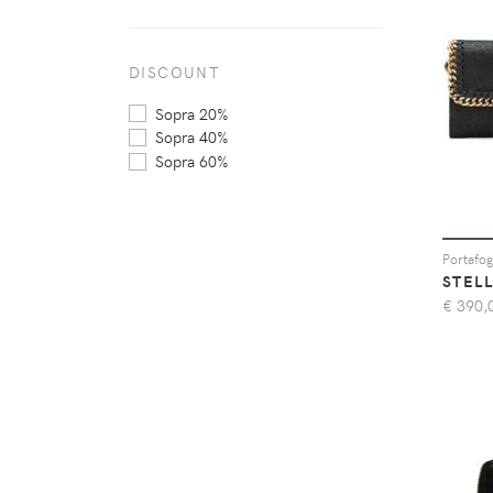
DISCOUNT
Sopra 20%
Sopra 40%
Sopra 60%
Portafog
STEL
€
390,