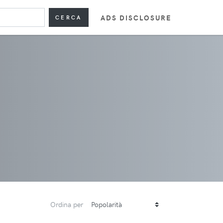
ADS DISCLOSURE
CERCA
Ordina per