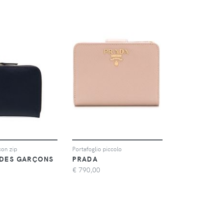
con zip
Portafoglio piccolo
DES GARÇONS
PRADA
€
790,00