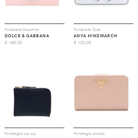
Portacarte Dauphine
Portacarte 'Eyes'
DOLCE & GABBANA
ANYA HINDMARCH
€
188,00
€
153,00
Portafoglio con zip
Portafoglio piccolo