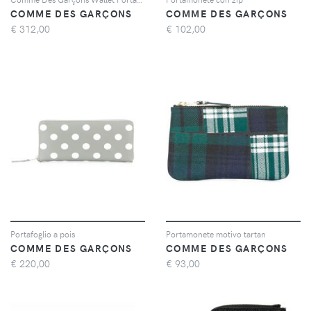
COMME DES GARÇONS
COMME DES GARÇONS
€
312,00
€
102,00
Portafoglio a pois
Portamonete motivo tartan
COMME DES GARÇONS
COMME DES GARÇONS
€
220,00
€
93,00