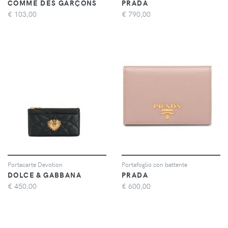
COMME DES GARÇONS
PRADA
€
103,00
€
790,00
Portacarte Devotion
Portafoglio con battente
DOLCE & GABBANA
PRADA
€
450,00
€
600,00