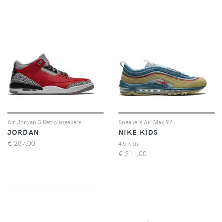
Air Jordan 3 Retro sneakers
Sneakers Air Max 97
JORDAN
NIKE KIDS
€
287,00
4.5 Kids
€
211,00