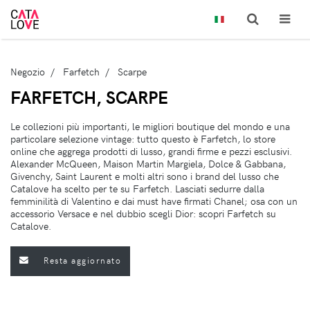
Negozio
Farfetch
Scarpe
FARFETCH, SCARPE
Le collezioni più importanti, le migliori boutique del mondo e una
particolare selezione vintage: tutto questo è Farfetch, lo store
online che aggrega prodotti di lusso, grandi firme e pezzi esclusivi.
Alexander McQueen, Maison Martin Margiela, Dolce & Gabbana,
Givenchy, Saint Laurent e molti altri sono i brand del lusso che
Catalove ha scelto per te su Farfetch. Lasciati sedurre dalla
femminilità di Valentino e dai must have firmati Chanel; osa con un
accessorio Versace e nel dubbio scegli Dior: scopri Farfetch su
Catalove.
Resta aggiornato