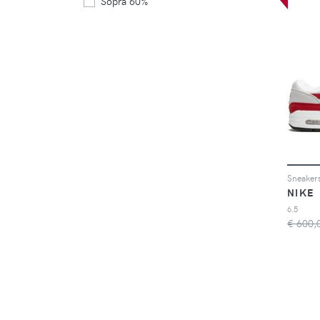
Sopra 60%
(509)
Tufano Moda
(562)
Via Monte Shop
(158)
Yousporty
(1022)
Sneakers
NIKE
6.5
€ 600,