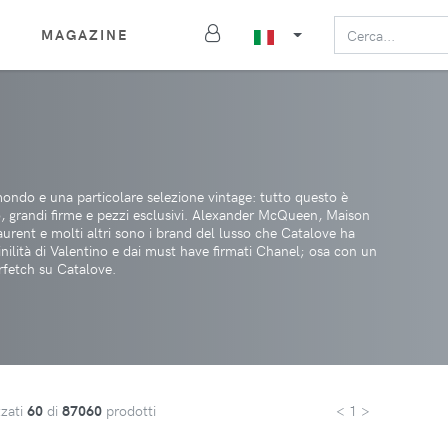
MAGAZINE
 mondo e una particolare selezione vintage: tutto questo è
so, grandi firme e pezzi esclusivi. Alexander McQueen, Maison
rent e molti altri sono i brand del lusso che Catalove ha
inilità di Valentino e dai must have firmati Chanel; osa con un
rfetch su Catalove.
zzati
60
di
87060
prodotti
< 1 >