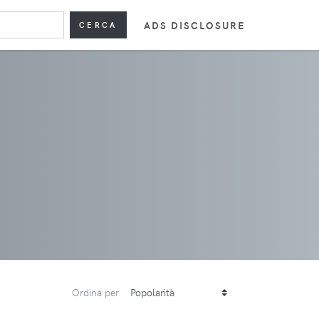
ADS DISCLOSURE
CERCA
Ordina per