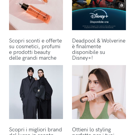
Scopri sconti e offerte
Deadpool & Wolverine
su cosmetici, profumi
è finalmente
e prodotti beauty
disponibile su
delle grandi marche
Disney+!
Scopri i migliori brand
Ottieni lo styling
del lusso in sconto
perfetto per i tuoi