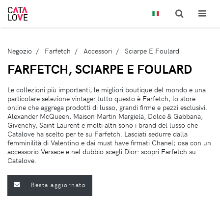
Negozio
Farfetch
Accessori
Sciarpe E Foulard
FARFETCH, SCIARPE E FOULARD
Le collezioni più importanti, le migliori boutique del mondo e una
particolare selezione vintage: tutto questo è Farfetch, lo store
online che aggrega prodotti di lusso, grandi firme e pezzi esclusivi.
Alexander McQueen, Maison Martin Margiela, Dolce & Gabbana,
Givenchy, Saint Laurent e molti altri sono i brand del lusso che
Catalove ha scelto per te su Farfetch. Lasciati sedurre dalla
femminilità di Valentino e dai must have firmati Chanel; osa con un
accessorio Versace e nel dubbio scegli Dior: scopri Farfetch su
Catalove.
Resta aggiornato