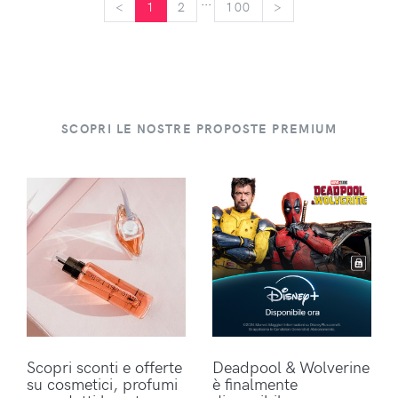
...
<
<
1
2
100
>
>
SCOPRI LE NOSTRE PROPOSTE PREMIUM
Scopri sconti e offerte
Deadpool & Wolverine
su cosmetici, profumi
è finalmente