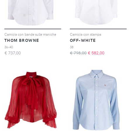
Camicia con bande sulle maniche
Camicia con stampa
THOM BROWNE
OFF-WHITE
36-40
38
€
737,00
€ 798,00
€
582,00