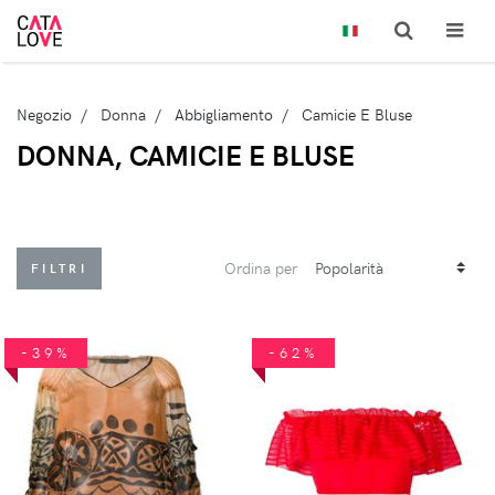
Negozio
Donna
Abbigliamento
Camicie E Bluse
DONNA, CAMICIE E BLUSE
Ordina per
FILTRI
-39%
-62%