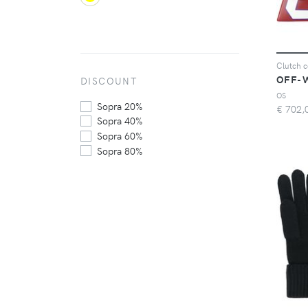
Clutch 
OFF-
DISCOUNT
OS
Sopra 20%
€
702,
Sopra 40%
Sopra 60%
Sopra 80%