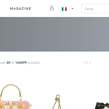
MAGAZINE
zzati
60
di
164499
prodotti
< 1 >