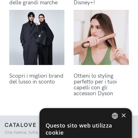
delle grandi marche
Disney+!
Scopri i migliori brand
Ottieni lo styling
del lusso in sconto
perfetto per i tuoi
capelli con gli
accessori Dyson
×
CATALOVE
Questo sito web utilizza
ENGLISH
cookie
Una ricerca, tutta la moda.
ITALIAN