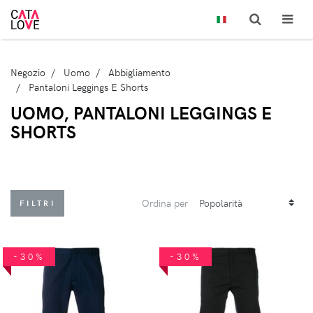
Negozio
Uomo
Abbigliamento
Pantaloni Leggings E Shorts
UOMO, PANTALONI LEGGINGS E
SHORTS
Ordina per
FILTRI
-30%
-30%