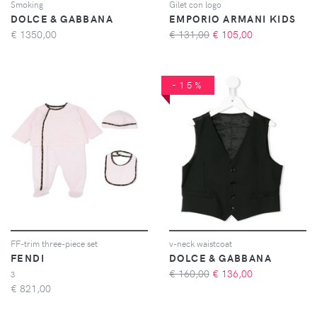
Smoking
Gilet con logo
DOLCE & GABBANA
EMPORIO ARMANI KIDS
€
1350,00
€ 131,00
€
105,00
-15%
FF-trim three-piece set
v-neck waistcoat
FENDI
DOLCE & GABBANA
€ 160,00
€
136,00
3
€
821,00