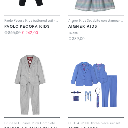
Paolo Pecora Kids buttoned suit - Blu
Aigner Kids Set abito con stampa - Bianco
PAOLO PECORA KIDS
AIGNER KIDS
€ 345,00
€
242,00
16 anni
€
389,00
Brunello Cucinelli Kids Completo monopetto - Grigio
SUITLAB KIDS three-piece suit set - Blu