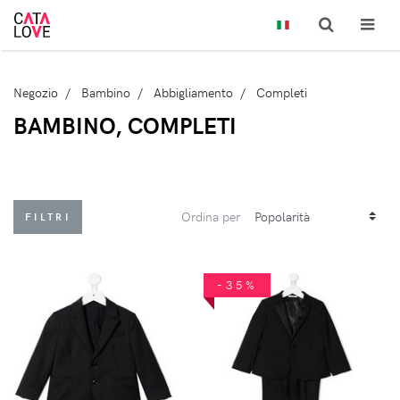
Negozio
Bambino
Abbigliamento
Completi
BAMBINO, COMPLETI
Ordina per
FILTRI
-35%