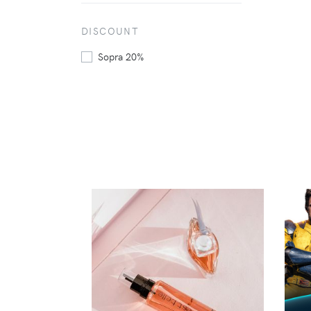
DISCOUNT
Sopra 20%