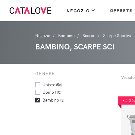
OFFERTE
NEGOZIO
Negozio
Bambino
Scarpe
Scarpe Sportive
BAMBINO, SCARPE SCI
GENERE
Visuali
Unisex
(56)
Uomo
(10)
Bambino
(3)
-20