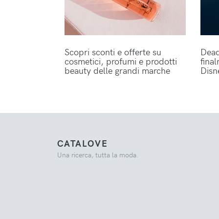
Scopri sconti e offerte su
Dead
cosmetici, profumi e prodotti
fina
beauty delle grandi marche
Disn
CATALOVE
Una ricerca, tutta la moda.