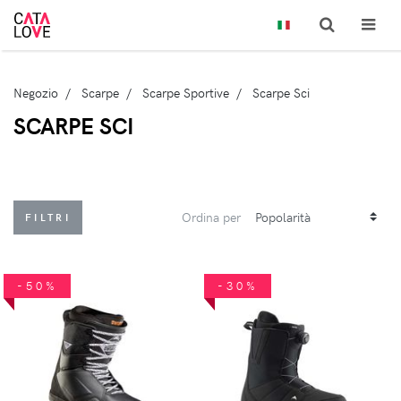
Negozio
Scarpe
Scarpe Sportive
Scarpe Sci
SCARPE SCI
Ordina per
FILTRI
-50%
-30%