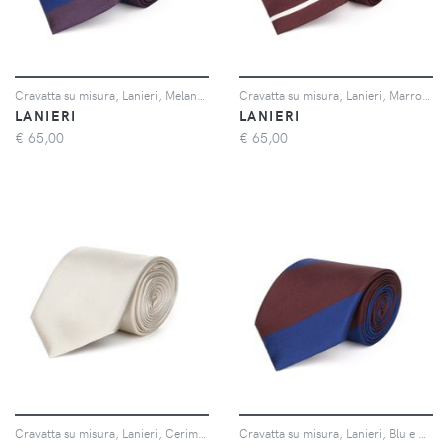
Cravatta su misura, Lanieri, Melanzana e Bianca Regimental in twill di Seta, Quattro Stagioni | Lanieri
Cravatta su misura, Lanieri, Marrone Floreale in twill di Seta, Quattro Stagioni | Lanieri
LANIERI
LANIERI
€
65,00
€
65,00
Cravatta su misura, Lanieri, Cerimonia Argento Raso, Quattro Stagioni | Lanieri
Cravatta su misura, Lanieri, Blu e Bianco Regimental in twill di Seta, Quattro Stagioni | Lanieri