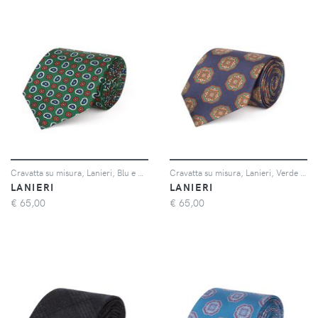
Cravatta su misura, Lanieri, Blu e Bordeaux Regimental in twill di Seta, Quattro Stagioni | Lanieri
Cravatta su misura, Lanieri, Verde floreale Blu in twill di Seta, Quattro Stagioni | Lanieri
LANIERI
LANIERI
€
65,00
€
65,00