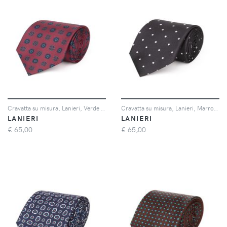
Cravatta su misura, Lanieri, Verde floreale blu e arancio in twill di Seta, Quattro Stagioni | Lanieri
Cravatta su misura, Lanieri, Marrone Flanella di Lana Alpaca Cashmere, Quattro Stagioni | Lanieri
LANIERI
LANIERI
€
65,00
€
65,00