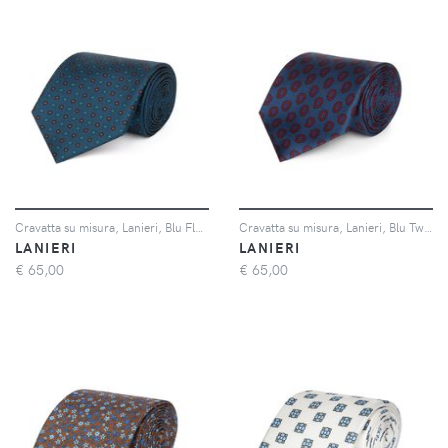
Cravatta su misura, Lanieri, Blu Floreale twill di Seta, Quattro Stagioni | Lanieri
Cravatta su misura, Lanieri, Blu Twill Seta Microdesign, Quattro Stagioni | Lanieri
LANIERI
LANIERI
€
65,00
€
65,00