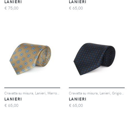
LANIERI
LANIERI
€
75,00
€
65,00
Cravatta su misura, Lanieri, Marrone Twill Seta Microdisegni, Quattro Stagioni | Lanieri
Cravatta su misura, Lanieri, Grigio Chiaro twill di Seta, Quattro Stagioni | Lanieri
LANIERI
LANIERI
€
65,00
€
65,00