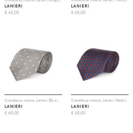
LANIERI
LANIERI
€
65,00
€
65,00
Cravatta su misura, Lanieri, Blu e Bianca Regimental Flanella di Lana, Quattro Stagioni | Lanieri
Cravatta su misura, Lanieri, Made In Italy Blu Seta, Quattro Stagioni | Lanieri
LANIERI
LANIERI
€
65,00
€
65,00