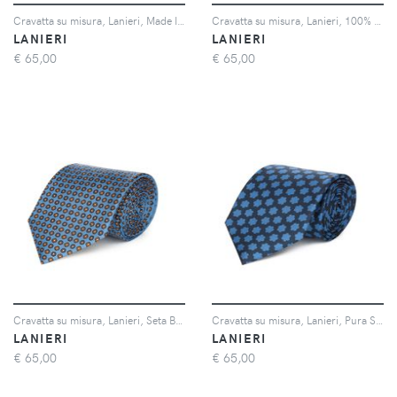
Cravatta su misura, Lanieri, Made In Italy Seta Marrone, Quattro Stagioni | Lanieri
Cravatta su misura, Lanieri, 100% Seta Verde Microdesign, Quattro Stagioni | Lanieri
LANIERI
LANIERI
€
65,00
€
65,00
Cravatta su misura, Lanieri, Seta Blu Microdesign, Quattro Stagioni | Lanieri
Cravatta su misura, Lanieri, Pura Seta Blu Scuro Microdesign, Quattro Stagioni | Lanieri
LANIERI
LANIERI
€
65,00
€
65,00