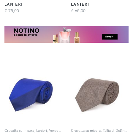
LANIERI
LANIERI
€
75,00
€
65,00
Cravatta su misura, Lanieri, Verde e Bianco Regimental in twill di Seta, Quattro Stagioni | Lanieri
Cravatta su misura, Tallia di Delfino, Beige Flanella di Lana Cashmere, Autunno Inverno | Lanieri