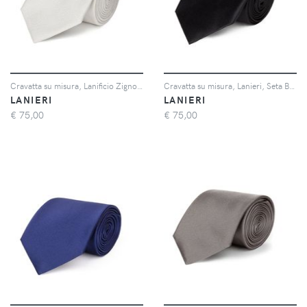
Cravatta su misura, Lanificio Zignone, Lana Seta Grigio, Quattro Stagioni | Lanieri
Cravatta su misura, Lanieri, Seta Blu, Quattro Stagioni | Lanieri
LANIERI
LANIERI
€
75,00
€
75,00