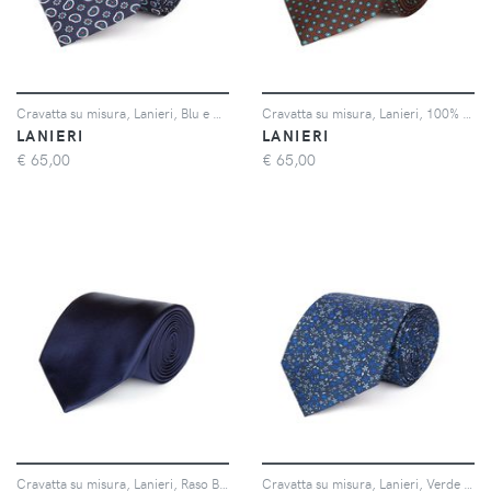
Cravatta su misura, Lanieri, Blu e Blu elettrico Regimental in twill di Seta, Quattro Stagioni | Lanieri
Cravatta su misura, Lanieri, 100% Seta Marrone, Quattro Stagioni | Lanieri
LANIERI
LANIERI
€
65,00
€
65,00
Cravatta su misura, Lanieri, Raso Blu, Quattro Stagioni | Lanieri
Cravatta su misura, Lanieri, Verde Floreale twill di Seta, Quattro Stagioni | Lanieri