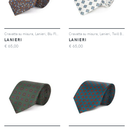
Cravatta su misura, Lanieri, Blu Floreale tono su tono twill di Seta, Quattro Stagioni | Lanieri
Cravatta su misura, Lanieri, Twill Bianca Seta Microdisegni, Quattro Stagioni | Lanieri
LANIERI
LANIERI
€
65,00
€
65,00