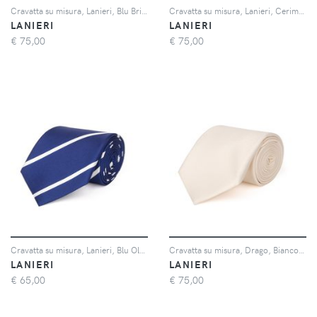
Cravatta su misura, Lanieri, Blu Brillante Raso di Seta, Quattro Stagioni | Lanieri
Cravatta su misura, Lanieri, Cerimonia Grigia Raso, Quattro Stagioni | Lanieri
LANIERI
LANIERI
€
75,00
€
75,00
Cravatta su misura, Lanieri, Blu Oltremare twill di Seta, Quattro Stagioni | Lanieri
Cravatta su misura, Drago, Bianco Perla Jaquard di Lana, Quattro Stagioni | Lanieri
LANIERI
LANIERI
€
65,00
€
75,00