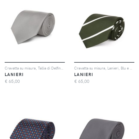
Cravatta su misura, Tallia di Delfino, Argento Lana, Quattro Stagioni | Lanieri
Cravatta su misura, Lanieri, Blu e Bianca Regimental in twill di Seta, Quattro Stagioni | Lanieri
LANIERI
LANIERI
€
65,00
€
65,00