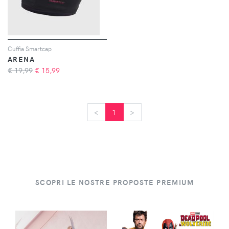
Cuffia Smartcap
ARENA
€ 19,99
€
15,99
<
<
1
>
>
SCOPRI LE NOSTRE PROPOSTE PREMIUM