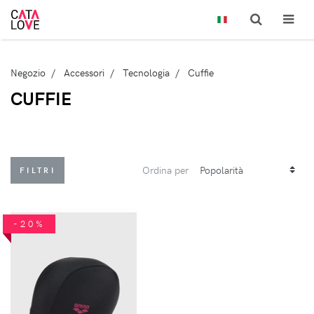
Negozio
Accessori
Tecnologia
Cuffie
CUFFIE
Ordina per
FILTRI
-20%