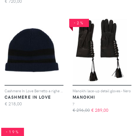
€
720,00
-2%
Cashmere In Love Berretto a righe Bia - Blu
Manokhi lace-up detail gloves - Nero
CASHMERE IN LOVE
MANOKHI
€
218,00
7
€ 296,00
€
289,00
-19%