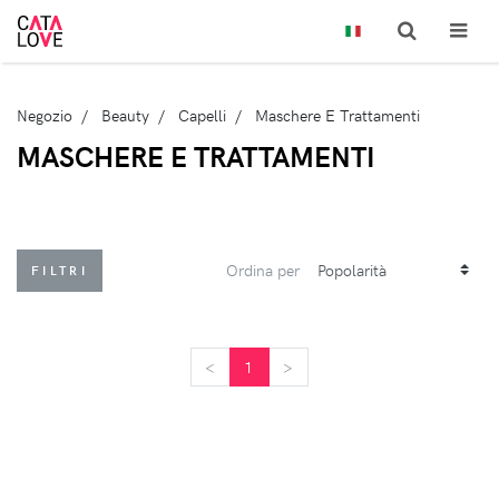
Negozio
Beauty
Capelli
Maschere E Trattamenti
MASCHERE E TRATTAMENTI
Ordina per
FILTRI
<
<
1
>
>