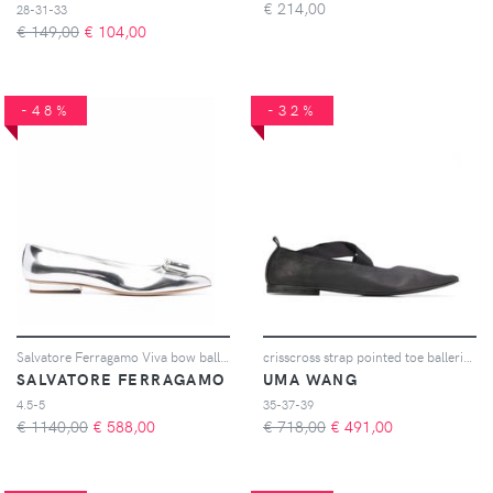
€
214,00
28-31-33
€ 149,00
€
104,00
-48%
-32%
Salvatore Ferragamo Viva bow ballerina shoes - Argento
crisscross strap pointed toe ballerinas
SALVATORE FERRAGAMO
UMA WANG
4.5-5
35-37-39
€ 1140,00
€
588,00
€ 718,00
€
491,00