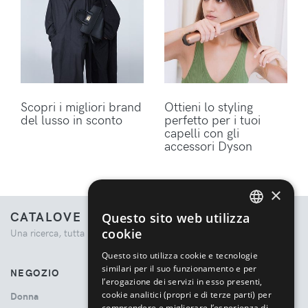
Scopri i migliori brand
Ottieni lo styling
del lusso in sconto
perfetto per i tuoi
capelli con gli
accessori Dyson
×
CATALOVE
Questo sito web utilizza
ENGLISH
cookie
Una ricerca, tutta la moda.
ITALIAN
Questo sito utilizza cookie e tecnologie
similari per il suo funzionamento e per
NEGOZIO
l’erogazione dei servizi in esso presenti,
cookie analitici (propri e di terze parti) per
Donna
comprendere e migliorare l’esperienza di