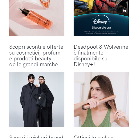
Scopri sconti e offerte
Deadpool & Wolverine
su cosmetici, profumi
è finalmente
e prodotti beauty
disponibile su
delle grandi marche
Disney+!
Scopri i migliori brand
Ottieni lo styling