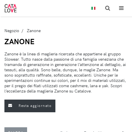
Negozio
Zanone
ZANONE
Zanone è la linea di maglieria ricercata che appartiene al gruppo
Slowear. Tutto nasce dalla passione di una famiglia veneziana che
tramanda di generazione in generazione l’attenzione al dettaglio, ai
tessuti, alla qualità. Sono belle, dunque, le maglie Zanone. Ma
sono soprattutto raffinate, sofisticate, eccellenti. Uniche per le
sperimentazioni continue sui colori, per il mix di materiali utilizzati,
per il pregio dei filati utilizzati come cashmere, lana e yak. Scopri
l’eccellenza della maglieria Zanone su Catalove.
Resta aggiornato