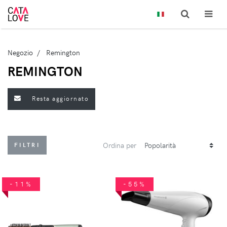
Negozio
Remington
REMINGTON
Resta aggiornato
Ordina per
FILTRI
-11%
-55%