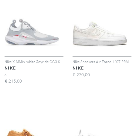
Nike X MMW white Joyride CC3 Setter sneakers
Nike Sneakers Air Force 1 '07 PRM Pastel Reveal - Bianco
NIKE
NIKE
€
270,00
6
€
215,00