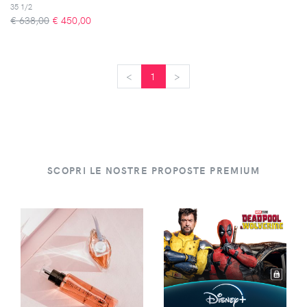
35 1/2
€ 638,00
€
450,00
<
<
1
>
>
SCOPRI LE NOSTRE PROPOSTE PREMIUM