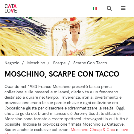
Negozio
Moschino
Scarpe
Scarpe Con Tacco
MOSCHINO, SCARPE CON TACCO
Quando nel 1983 Franco Moschino presentò la sua prima
collezione sulle passerelle milanesi, diede vita a un fenomeno
destinato a durare nel tempo. Irriverenza, ironia, divertimento e
provocazione erano le sue parole chiave e ogni collezione era
l’occasione giusta per dissacrare e sdrammatizzare la realtà. Oggi,
che alla guida del brand milanese c’è Jeremy Scott, le sfilate di
Moschino sono tornate a essere spettacoli stravaganti in cui tutto è
possibile. Indossa la provocazione firmata Moschino su Catalove.
Scopri anche le esclusive collezioni
Moschino Cheap & Chic
e
Love