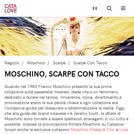
Negozio
Moschino
Scarpe
Scarpe Con Tacco
MOSCHINO, SCARPE CON TACCO
Quando nel 1983 Franco Moschino presentò la sua prima
collezione sulle passerelle milanesi, diede vita a un fenomeno
destinato a durare nel tempo. Irriverenza, ironia, divertimento e
provocazione erano le sue parole chiave e ogni collezione era
l’occasione giusta per dissacrare e sdrammatizzare la realtà. Oggi,
che alla guida del brand milanese c’è Jeremy Scott, le sfilate di
Moschino sono tornate a essere spettacoli stravaganti in cui tutto è
possibile. Indossa la provocazione firmata Moschino su Catalove.
Scopri anche le esclusive collezioni
Moschino Cheap & Chic
e
Love