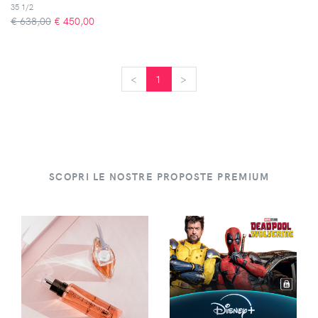
35 1/2
€ 638,00
€
450,00
<
<
1
>
>
SCOPRI LE NOSTRE PROPOSTE PREMIUM