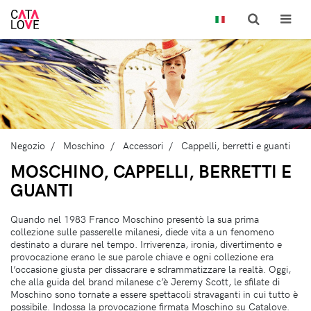
Negozio
Moschino
Accessori
Cappelli, berretti e guanti
MOSCHINO, CAPPELLI, BERRETTI E
GUANTI
Quando nel 1983 Franco Moschino presentò la sua prima
collezione sulle passerelle milanesi, diede vita a un fenomeno
destinato a durare nel tempo. Irriverenza, ironia, divertimento e
provocazione erano le sue parole chiave e ogni collezione era
l’occasione giusta per dissacrare e sdrammatizzare la realtà. Oggi,
che alla guida del brand milanese c’è Jeremy Scott, le sfilate di
Moschino sono tornate a essere spettacoli stravaganti in cui tutto è
possibile. Indossa la provocazione firmata Moschino su Catalove.