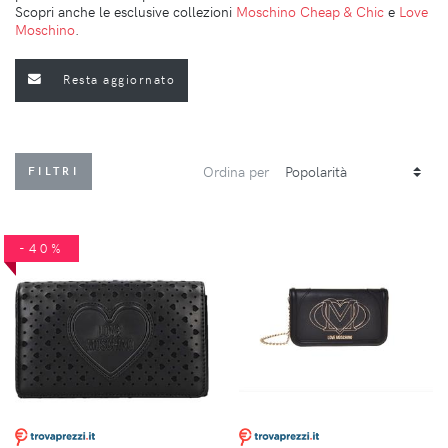
Scopri anche le esclusive collezioni
Moschino Cheap & Chic
e
Love
Moschino
.
Resta aggiornato
Ordina per
FILTRI
-40%