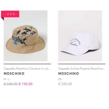
-20%
Cappello Moschino Couture in nylon con logo
Cappello Antica Pizzeria Moschino Couture in cotone
MOSCHINO
MOSCHINO
M - L
OS
€ 245,00
€
196,00
€
295,00