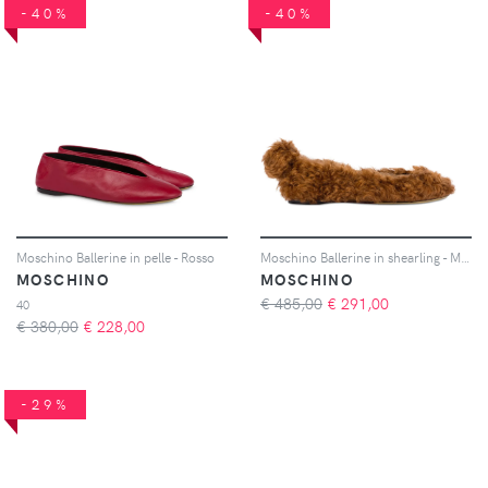
-40%
-40%
Moschino Ballerine in pelle - Rosso
Moschino Ballerine in shearling - Marrone
MOSCHINO
MOSCHINO
€ 485,00
€
291,00
40
€ 380,00
€
228,00
-29%