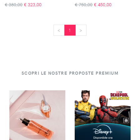
€ 380,00
€
323,00
€ 750,00
€
450,00
<
<
1
>
>
SCOPRI LE NOSTRE PROPOSTE PREMIUM