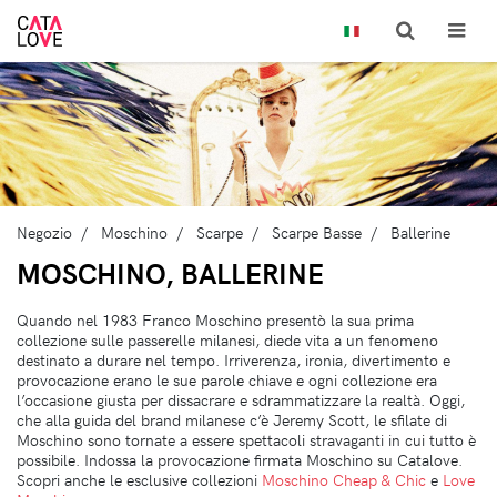
Negozio
Moschino
Scarpe
Scarpe Basse
Ballerine
MOSCHINO, BALLERINE
Quando nel 1983 Franco Moschino presentò la sua prima
collezione sulle passerelle milanesi, diede vita a un fenomeno
destinato a durare nel tempo. Irriverenza, ironia, divertimento e
provocazione erano le sue parole chiave e ogni collezione era
l’occasione giusta per dissacrare e sdrammatizzare la realtà. Oggi,
che alla guida del brand milanese c’è Jeremy Scott, le sfilate di
Moschino sono tornate a essere spettacoli stravaganti in cui tutto è
possibile. Indossa la provocazione firmata Moschino su Catalove.
Scopri anche le esclusive collezioni
Moschino Cheap & Chic
e
Love