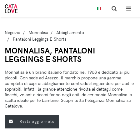
Negozio
Monnalisa
Abbigliamento
Pantaloni Leggings E Shorts
MONNALISA, PANTALONI
LEGGINGS E SHORTS
Monnalisa è un brand italiano fondato nel 1968 e dedicato ai più
piccoli. Con sede ad Arezzo, il marchio propone una gamma
completa di capi di abbigliamento contraddistinguendosi per abiti e
soprabiti. Infatti, la grande attenzione rivolta ai dettagli come
fiocchi, volant e ricami fanno degli abiti da cerimonia Monnalisa la
scelta ideale per le bambine. Scopri tutta l'eleganza Monnalisa su
Catalove.
Resta aggiornato