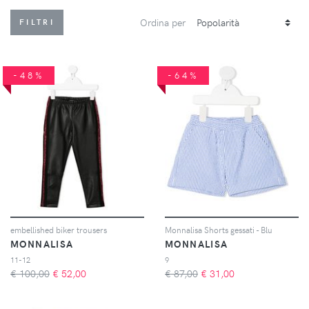
Ordina per
FILTRI
-48%
-64%
embellished biker trousers
Monnalisa Shorts gessati - Blu
MONNALISA
MONNALISA
11-12
9
€ 100,00
€
52,00
€ 87,00
€
31,00