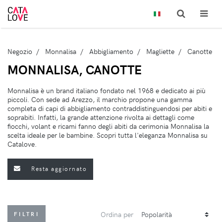
Negozio
Monnalisa
Abbigliamento
Magliette
Canotte
MONNALISA, CANOTTE
Monnalisa è un brand italiano fondato nel 1968 e dedicato ai più
piccoli. Con sede ad Arezzo, il marchio propone una gamma
completa di capi di abbigliamento contraddistinguendosi per abiti e
soprabiti. Infatti, la grande attenzione rivolta ai dettagli come
fiocchi, volant e ricami fanno degli abiti da cerimonia Monnalisa la
scelta ideale per le bambine. Scopri tutta l'eleganza Monnalisa su
Catalove.
Resta aggiornato
Ordina per
FILTRI