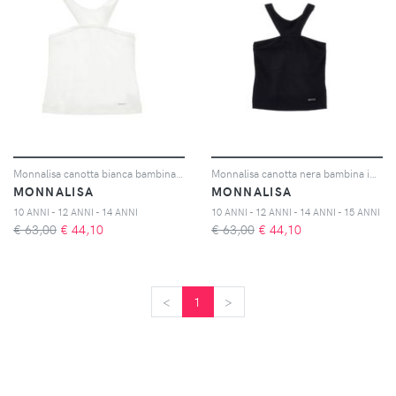
Monnalisa canotta bianca bambina in cotone
Monnalisa canotta nera bambina in cotone
MONNALISA
MONNALISA
10 ANNI - 12 ANNI - 14 ANNI
10 ANNI - 12 ANNI - 14 ANNI - 15 ANNI
€ 63,00
€
44,10
€ 63,00
€
44,10
<
<
1
>
>