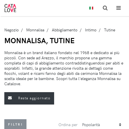
Negozio
Monnalisa
Abbigliamento
Intimo
Tutine
MONNALISA, TUTINE
Monnalisa è un brand italiano fondato nel 1968 e dedicato ai più
piccoli. Con sede ad Arezzo, il marchio propone una gamma
completa di capi di abbigliamento contraddistinguendosi per abiti e
soprabiti. Infatti, la grande attenzione rivolta ai dettagli come
fiocchi, volant e ricami fanno degli abiti da cerimonia Monnalisa la
scelta ideale per le bambine. Scopri tutta l'eleganza Monnalisa su
Catalove.
Resta aggiornato
Ordina per
FILTRI