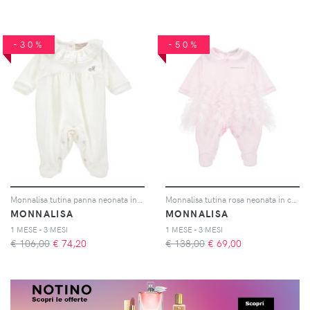
-30%
-50%
Monnalisa tutina panna neonata in ciniglia
Monnalisa tutina rosa neonata in cotone
MONNALISA
MONNALISA
1 MESE - 3 MESI
1 MESE - 3 MESI
€ 106,00
€
74,20
€ 138,00
€
69,00