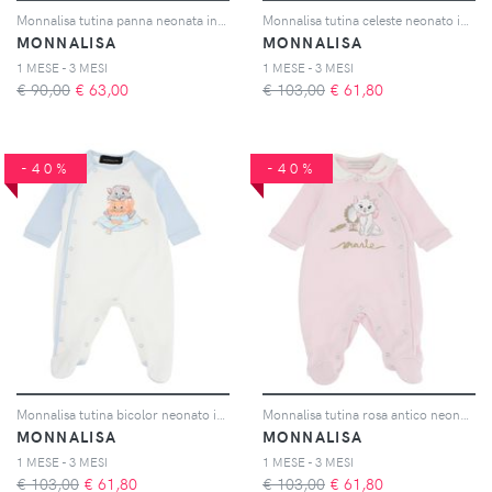
Monnalisa tutina panna neonata in cotone
Monnalisa tutina celeste neonato in cotone
MONNALISA
MONNALISA
1 MESE - 3 MESI
1 MESE - 3 MESI
€ 90,00
€
63,00
€ 103,00
€
61,80
-40%
-40%
Monnalisa tutina bicolor neonato in cotone
Monnalisa tutina rosa antico neonata in puro cotone
MONNALISA
MONNALISA
1 MESE - 3 MESI
1 MESE - 3 MESI
€ 103,00
€
61,80
€ 103,00
€
61,80