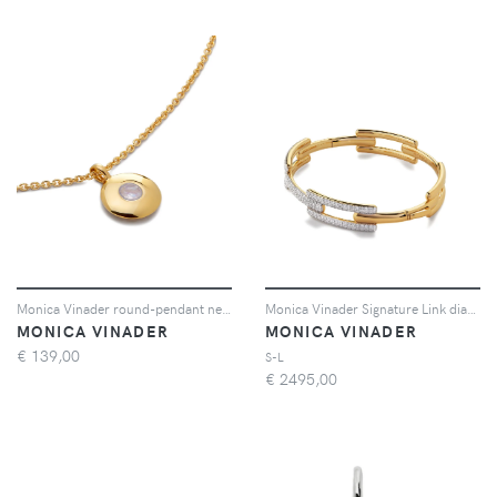
Monica Vinader round-pendant necklaces - Oro
Monica Vinader Signature Link diamond bangle bracelet - Oro
MONICA VINADER
MONICA VINADER
€
139,00
S-L
€
2495,00