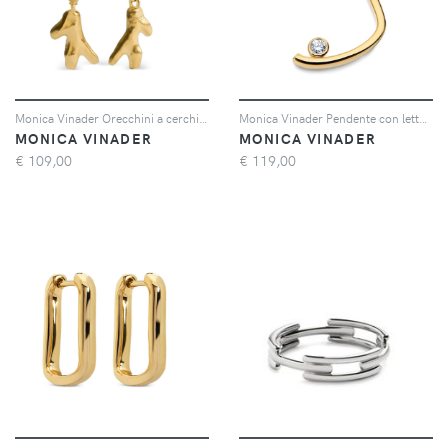
Monica Vinader Orecchini a cerchio Fragments Coral - Oro
Monica Vinader Pendente con lettera Solitaire - Oro
MONICA VINADER
MONICA VINADER
€
109,00
€
119,00