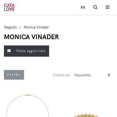
Negozio
Monica Vinader
MONICA VINADER
Resta aggiornato
Ordina per
FILTRI