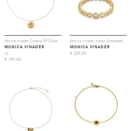
Monica Vinader Collana GP Zodiac Pisces - Oro
Monica Vinader Anello Graduated - Oro
MONICA VINADER
MONICA VINADER
€
259,00
OS
€
189,00