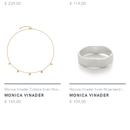
€
239,00
€
119,00
Monica Vinader Collana Siren Muse Station - Oro
Monica Vinader Siren Muse band ring - Argento
MONICA VINADER
MONICA VINADER
€
149,00
€
109,00