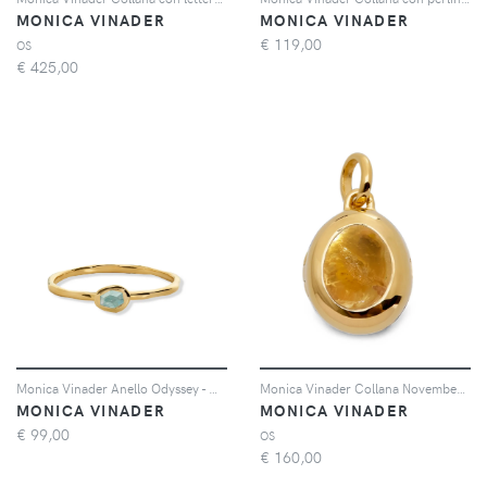
MONICA VINADER
MONICA VINADER
€
119,00
OS
€
425,00
Monica Vinader Anello Odyssey - Oro
Monica Vinader Collana November Birthstone con citrino - Oro
MONICA VINADER
MONICA VINADER
€
99,00
OS
€
160,00