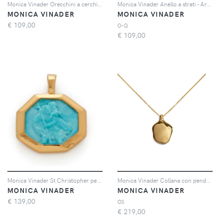
Monica Vinader Orecchini a cerchio Alta Capture in oro vermeil 18 carati riciclato
Monica Vinader Anello a strati - Argento
MONICA VINADER
MONICA VINADER
€
109,00
O-Q
€
109,00
Monica Vinader St Christopher pendant - Oro
Monica Vinader Collana con pendente Odyssey - Oro
MONICA VINADER
MONICA VINADER
€
139,00
OS
€
219,00