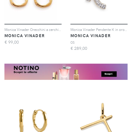
Monica Vinader Orecchini a cerchio Siren-muse - Oro
Monica Vinader Pendente K in oro giallo 14kt con diamante
MONICA VINADER
MONICA VINADER
€
99,00
OS
€
289,00