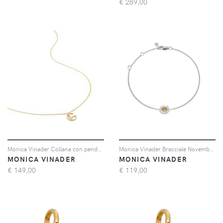
€
289,00
Monica Vinader Collana con pendente G - Oro
Monica Vinader Bracciale November Birthstone - Argento
MONICA VINADER
MONICA VINADER
€
149,00
€
119,00