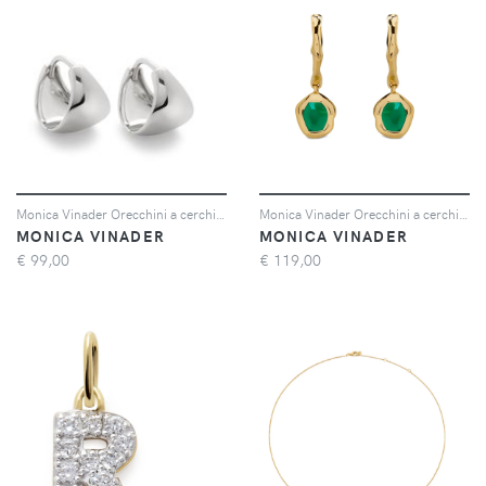
Monica Vinader Orecchini a cerchio - Argento
Monica Vinader Orecchini a cerchio Odyssey - Oro
MONICA VINADER
MONICA VINADER
€
99,00
€
119,00