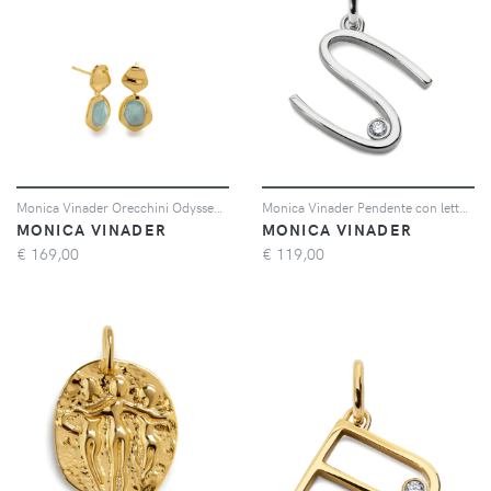
Monica Vinader Orecchini Odyssey - Oro
Monica Vinader Pendente con lettera Solitaire - Argento
MONICA VINADER
MONICA VINADER
€
169,00
€
119,00