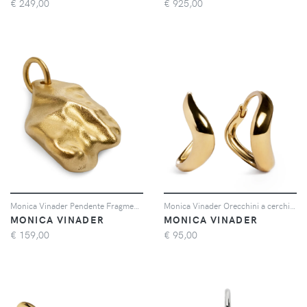
€
249,00
€
925,00
Monica Vinader Pendente Fragments Bold - Oro
Monica Vinader Orecchini a cerchio Swirl - Oro
MONICA VINADER
MONICA VINADER
€
159,00
€
95,00