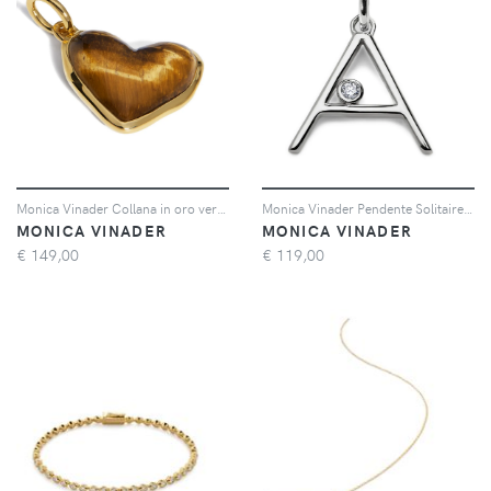
Monica Vinader Collana in oro vermeil 18 carati con pendente occhio di tigre - Marrone
Monica Vinader Pendente Solitaire con diamante - Argento
MONICA VINADER
MONICA VINADER
€
149,00
€
119,00