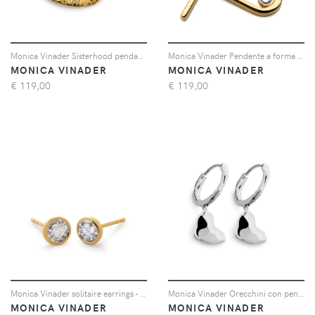
Monica Vinader Sisterhood pendant - Oro
Monica Vinader Pendente a forma di P con diamanti - Oro
MONICA VINADER
MONICA VINADER
€
119,00
€
119,00
Monica Vinader solitaire earrings - Oro
Monica Vinader Orecchini con pendente a cuore - Argento
MONICA VINADER
MONICA VINADER