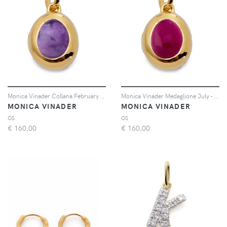
Monica Vinader Collana February Birthstone - Oro
Monica Vinader Medaglione July - Oro
MONICA VINADER
MONICA VINADER
OS
OS
€
160,00
€
160,00