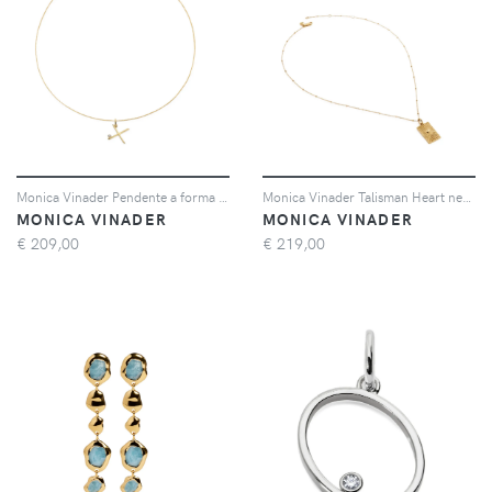
Monica Vinader Pendente a forma di X con diamanti - Oro
Monica Vinader Talisman Heart necklace - Oro
MONICA VINADER
MONICA VINADER
€
209,00
€
219,00