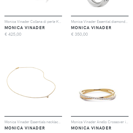
Monica Vinader Collana di perle Keshi x Amy Powney - Oro
Monica Vinader Essential diamond ring - Argento
MONICA VINADER
MONICA VINADER
€
425,00
€
350,00
Monica Vinader Essentials necklace - Oro
Monica Vinader Anello Crossover in oro giallo 14kt con diamanti
MONICA VINADER
MONICA VINADER