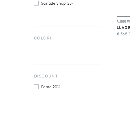
Scintille Shop
(35)
BUBBLE
LLAD
€
565,
COLORI
DISCOUNT
Sopra 20%