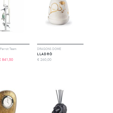
Parrot Team
DRAGONS DOME
LLADRÒ
€
841,50
€
260,00