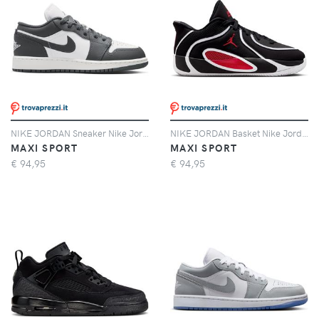
NIKE JORDAN Sneaker Nike Jordan Air Jordan 1 Low Bambino
NIKE JORDAN Basket Nike Jordan Tatum 4 Bloodline Bambino
MAXI SPORT
MAXI SPORT
€
94,95
€
94,95