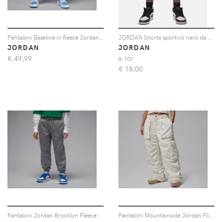
Pantaloni Baseline in fleece Jordan Essentials – Ragazzo/a - Blu
JORDAN Shorts sportivo nero da bambina con logo
JORDAN
JORDAN
€
49,99
8-10Y
€
18,00
Pantaloni Jordan Brooklyn Fleece – Ragazzo/a - Grigio
Pantaloni Mountainside Jordan Flight – Donna - Bianco