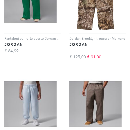
Pantaloni con orlo aperto Jordan Brooklyn Fleece – Donna - Verde
Jordan Brooklyn trousers - Marrone
JORDAN
JORDAN
€
64,99
L
€ 125,00
€
91,00