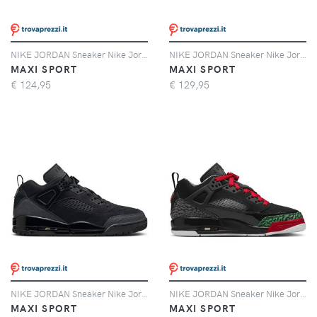
NIKE JORDAN Sneaker Nike Jordan Spizike Low Bambino
NIKE JORDAN Sneaker Nike Jordan Air Jordan 1 Low Donna
MAXI SPORT
MAXI SPORT
€
124,95
€
129,95
NIKE JORDAN Sneaker Nike Jordan Spizike Low
NIKE JORDAN Sneaker Nike Jordan Spizike Low Bambino
MAXI SPORT
MAXI SPORT