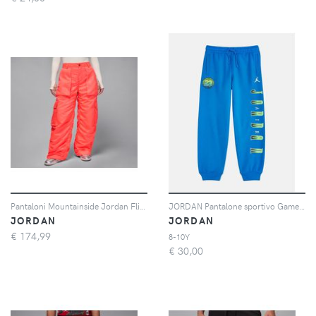
Pantaloni Mountainside Jordan Flight – Donna - Rosa
JORDAN Pantalone sportivo Gametime blu da bambino
JORDAN
JORDAN
€
174,99
8-10Y
€
30,00