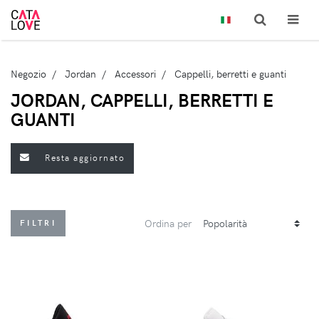
Negozio
Jordan
Accessori
Cappelli, berretti e guanti
JORDAN, CAPPELLI, BERRETTI E
GUANTI
Resta aggiornato
Ordina per
FILTRI