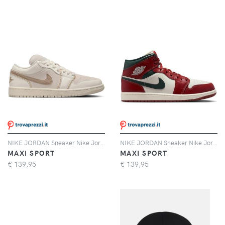
NIKE JORDAN Sneaker Nike Jordan Air Jordan 1 Low Se Donna
NIKE JORDAN Sneaker Nike Jordan Air Jordan 1 Mid
MAXI SPORT
MAXI SPORT
€
139,95
€
139,95