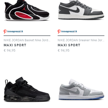
NIKE JORDAN Basket Nike Jordan Tatum 4 Bloodline Bambino
NIKE JORDAN Sneaker Nike Jordan Air Jordan 1 Low Bambino
MAXI SPORT
MAXI SPORT
€
94,95
€
94,95