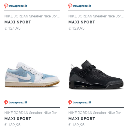
NIKE JORDAN Sneaker Nike Jordan Spizike Low Bambino
NIKE JORDAN Sneaker Nike Jordan Air Jordan 1 Low Donna
MAXI SPORT
MAXI SPORT
€
124,95
€
129,95
NIKE JORDAN Sneaker Nike Jordan Air Jordan 1 Low Se Donna
NIKE JORDAN Sneaker Nike Jordan Spizike Low
MAXI SPORT
MAXI SPORT
€
139,95
€
169,95