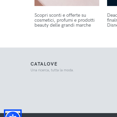
Scopri sconti e offerte su
Dead
cosmetici, profumi e prodotti
fina
beauty delle grandi marche
Disn
CATALOVE
Una ricerca, tutta la moda.