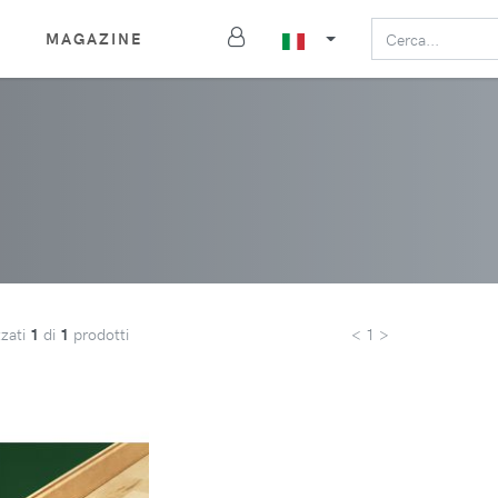
MAGAZINE
zzati
1
di
1
prodotti
< 1 >