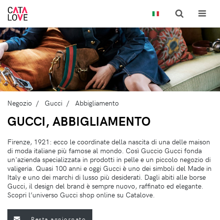
Negozio
Gucci
Abbigliamento
GUCCI, ABBIGLIAMENTO
Firenze, 1921: ecco le coordinate della nascita di una delle maison
di moda italiane più famose al mondo. Così Guccio Gucci fonda
un'azienda specializzata in prodotti in pelle e un piccolo negozio di
valigeria. Quasi 100 anni e oggi Gucci è uno dei simboli del Made in
Italy e uno dei marchi di lusso più desiderati. Dagli abiti alle borse
Gucci, il design del brand è sempre nuovo, raffinato ed elegante.
Scopri l’universo Gucci shop online su Catalove.
Resta aggiornato