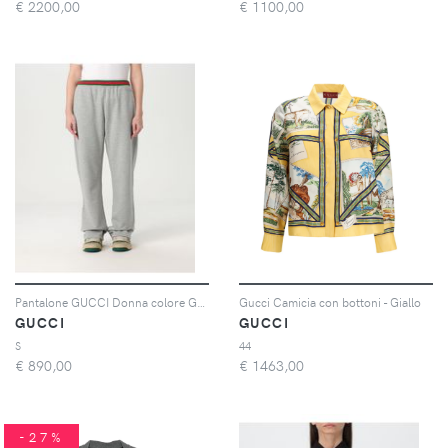
€
2200,00
€
1100,00
Pantalone GUCCI Donna colore Grigio
Gucci Camicia con bottoni - Giallo
GUCCI
GUCCI
S
44
€
890,00
€
1463,00
-27%