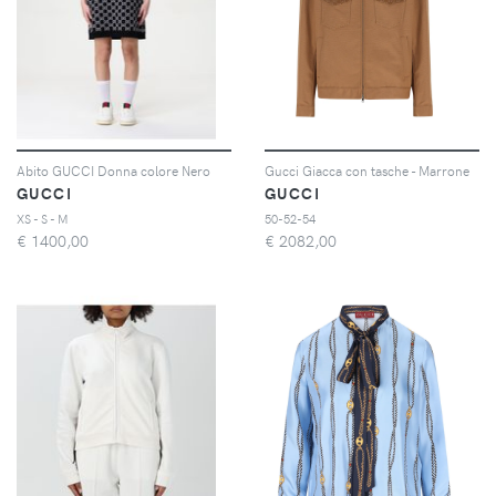
Abito GUCCI Donna colore Nero
Gucci Giacca con tasche - Marrone
GUCCI
GUCCI
XS - S - M
50-52-54
€
1400,00
€
2082,00