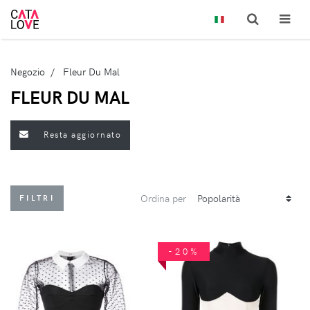
Negozio
Fleur Du Mal
FLEUR DU MAL
Resta aggiornato
Ordina per
FILTRI
-20%