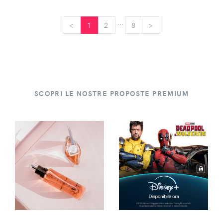
...
<
<
1
2
8
>
>
SCOPRI LE NOSTRE PROPOSTE PREMIUM