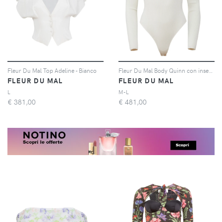
Fleur Du Mal Top Adeline - Bianco
Fleur Du Mal Body Quinn con inserti in pizzo - Toni neutri
FLEUR DU MAL
FLEUR DU MAL
L
M-L
€
381,00
€
481,00