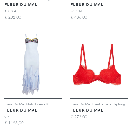
FLEUR DU MAL
FLEUR DU MAL
1-2-3-4
XS-S-M-L
€
202,00
€
486,00
Fleur Du Mal Abito Eden - Blu
Fleur Du Mal Frankie Lace U-plunge bra - Rosso
FLEUR DU MAL
FLEUR DU MAL
€
272,00
2-6-10
€
1126,00