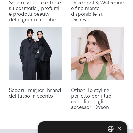
Scopri sconti e offerte
Deadpool & Wolverine
su cosmetici, profumi
è finalmente
e prodotti beauty
disponibile su
delle grandi marche
Disney+!
Scopri i migliori brand
Ottieni lo styling
del lusso in sconto
perfetto per i tuoi
capelli con gli
accessori Dyson
×