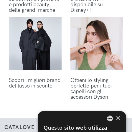
e prodotti beauty
disponibile su
delle grandi marche
Disney+!
Scopri i migliori brand
Ottieni lo styling
del lusso in sconto
perfetto per i tuoi
capelli con gli
accessori Dyson
×
CATALOVE
Questo sito web utilizza
ENGLISH