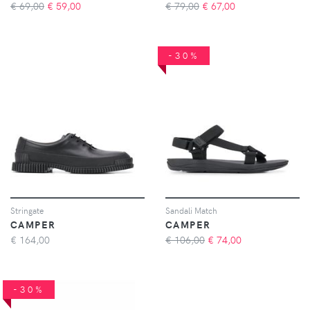
€ 69,00
€
59,00
€ 79,00
€
67,00
-30%
Stringate
Sandali Match
CAMPER
CAMPER
€
164,00
€ 106,00
€
74,00
-30%