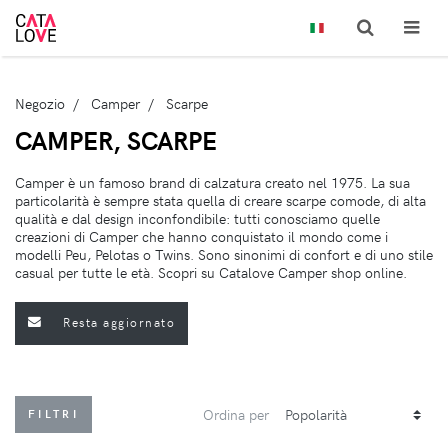
Negozio
Camper
Scarpe
CAMPER, SCARPE
Camper è un famoso brand di calzatura creato nel 1975. La sua
particolarità è sempre stata quella di creare scarpe comode, di alta
qualità e dal design inconfondibile: tutti conosciamo quelle
creazioni di Camper che hanno conquistato il mondo come i
modelli Peu, Pelotas o Twins. Sono sinonimi di confort e di uno stile
casual per tutte le età. Scopri su Catalove Camper shop online.
Resta aggiornato
Ordina per
FILTRI