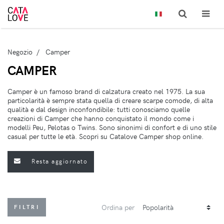
Negozio
Camper
CAMPER
Camper è un famoso brand di calzatura creato nel 1975. La sua
particolarità è sempre stata quella di creare scarpe comode, di alta
qualità e dal design inconfondibile: tutti conosciamo quelle
creazioni di Camper che hanno conquistato il mondo come i
modelli Peu, Pelotas o Twins. Sono sinonimi di confort e di uno stile
casual per tutte le età. Scopri su Catalove Camper shop online.
Resta aggiornato
Ordina per
FILTRI