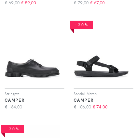
€ 69,00
€
59,00
€ 79,00
€
67,00
-30%
Stringate
Sandali Match
CAMPER
CAMPER
€
164,00
€ 106,00
€
74,00
-30%