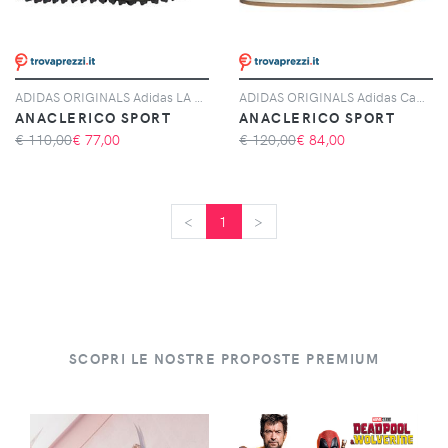
ADIDAS ORIGINALS Adidas LA Trainer OG, Grigio
ADIDAS ORIGINALS Adidas Campus 00s, Nero
ANACLERICO SPORT
ANACLERICO SPORT
€ 110,00
€
77,00
€ 120,00
€
84,00
<
<
1
>
>
SCOPRI LE NOSTRE PROPOSTE PREMIUM