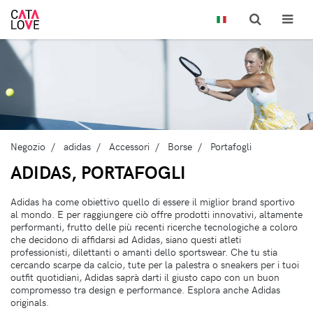
Negozio
adidas
Accessori
Borse
Portafogli
ADIDAS, PORTAFOGLI
Adidas ha come obiettivo quello di essere il miglior brand sportivo
al mondo. E per raggiungere ciò offre prodotti innovativi, altamente
performanti, frutto delle più recenti ricerche tecnologiche a coloro
che decidono di affidarsi ad Adidas, siano questi atleti
professionisti, dilettanti o amanti dello sportswear. Che tu stia
cercando scarpe da calcio, tute per la palestra o sneakers per i tuoi
outfit quotidiani, Adidas saprà darti il giusto capo con un buon
compromesso tra design e performance. Esplora anche Adidas
originals.