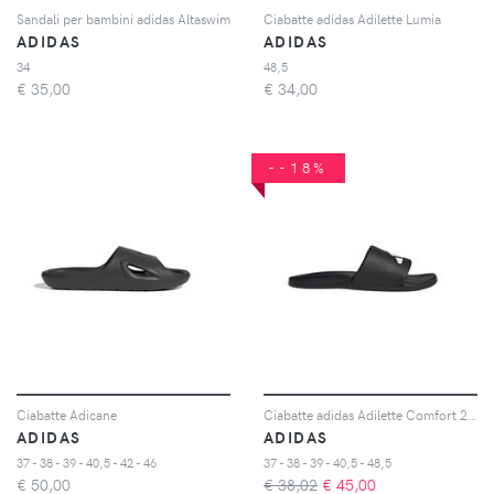
Sandali per bambini adidas Altaswim
Ciabatte adidas Adilette Lumia
ADIDAS
ADIDAS
34
48,5
€
35,00
€
34,00
--18%
Ciabatte Adicane
Ciabatte adidas Adilette Comfort 2,0
ADIDAS
ADIDAS
37 - 38 - 39 - 40,5 - 42 - 46
37 - 38 - 39 - 40,5 - 48,5
€
50,00
€ 38,02
€
45,00