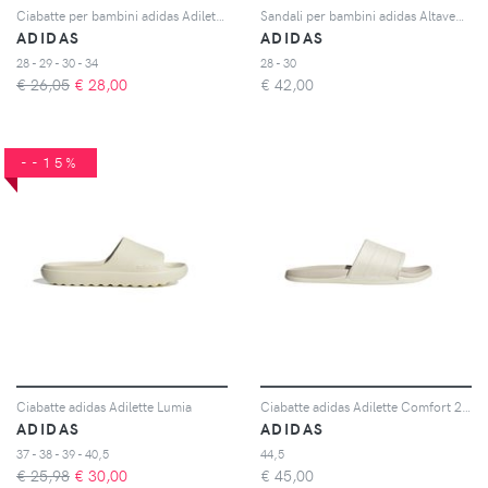
Ciabatte per bambini adidas Adilette Sandal 2
Sandali per bambini adidas Altaventure 3
ADIDAS
ADIDAS
28 - 29 - 30 - 34
28 - 30
€ 26,05
€
28,00
€
42,00
--15%
Ciabatte adidas Adilette Lumia
Ciabatte adidas Adilette Comfort 2,0
ADIDAS
ADIDAS
37 - 38 - 39 - 40,5
44,5
€ 25,98
€
30,00
€
45,00