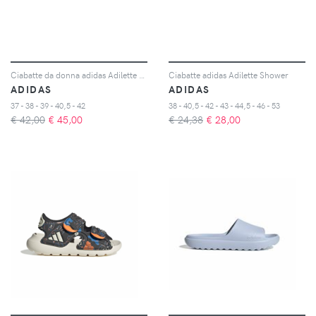
Ciabatte da donna adidas Adilette Comfort
Ciabatte adidas Adilette Shower
ADIDAS
ADIDAS
37 - 38 - 39 - 40,5 - 42
38 - 40,5 - 42 - 43 - 44,5 - 46 - 53
€ 42,00
€
45,00
€ 24,38
€
28,00