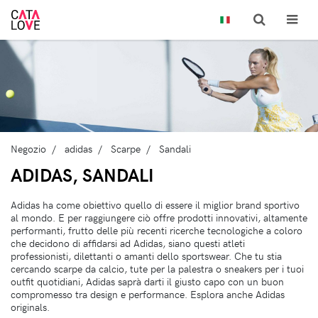
Negozio
adidas
Scarpe
Sandali
ADIDAS, SANDALI
Adidas ha come obiettivo quello di essere il miglior brand sportivo
al mondo. E per raggiungere ciò offre prodotti innovativi, altamente
performanti, frutto delle più recenti ricerche tecnologiche a coloro
che decidono di affidarsi ad Adidas, siano questi atleti
professionisti, dilettanti o amanti dello sportswear. Che tu stia
cercando scarpe da calcio, tute per la palestra o sneakers per i tuoi
outfit quotidiani, Adidas saprà darti il giusto capo con un buon
compromesso tra design e performance. Esplora anche Adidas
originals.