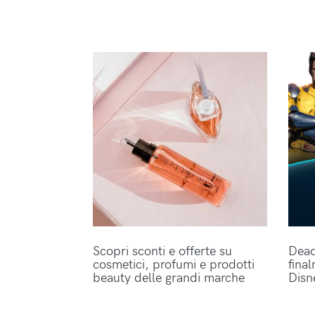
Scopri sconti e offerte su
Dead
cosmetici, profumi e prodotti
fina
beauty delle grandi marche
Disn