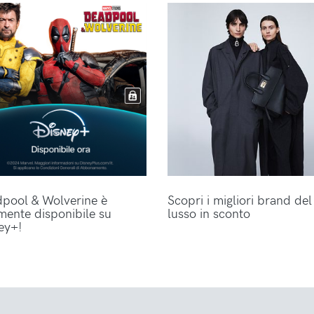
pool & Wolverine è
Scopri i migliori brand del
lmente disponibile su
lusso in sconto
ey+!