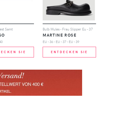
est Samt
Bulb Mules - Frau Slipper Eu - 37
SO
MARTINE ROSE
40
EU - 36 - EU - 37 - EU - 39
DECKEN SIE
ENTDECKEN SIE