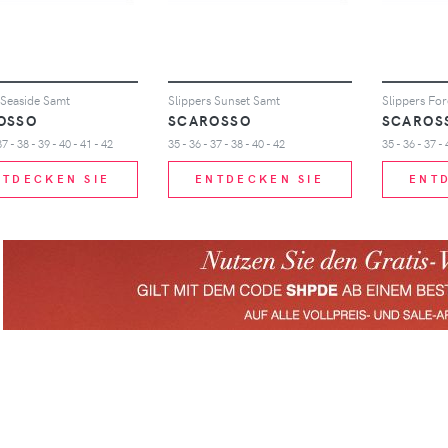
 Seaside Samt
Slippers Sunset Samt
Slippers For
OSSO
SCAROSSO
SCAROS
37 - 38 - 39 - 40 - 41 - 42
35 - 36 - 37 - 38 - 40 - 42
35 - 36 - 37 - 
NTDECKEN SIE
ENTDECKEN SIE
ENT