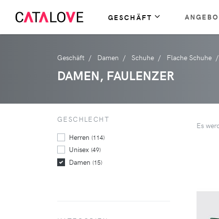
ANGEBO
GESCHÄFT
Geschäft
Damen
Schuhe
Flache Schuhe
DAMEN, FAULENZER
GESCHLECHT
Es wer
Herren
(114)
Unisex
(49)
Damen
(15)