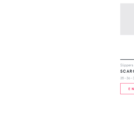
SCAR
E