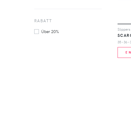
RABATT
Slippers
Über 20%
SCAR
35 - 36 - 
E