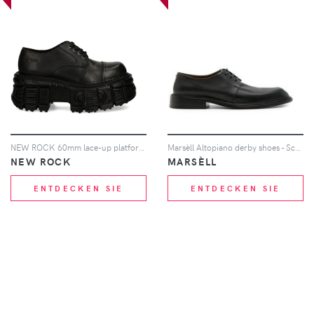
NEW ROCK 60mm lace-up platform shoes - Schwarz
Marsèll Altopiano derby shoes - Schwarz
NEW ROCK
MARSÈLL
ENTDECKEN SIE
ENTDECKEN SIE