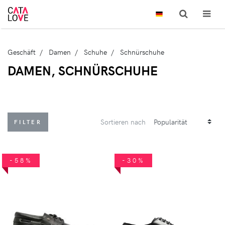
Geschäft
Damen
Schuhe
Schnürschuhe
DAMEN, SCHNÜRSCHUHE
Sortieren nach
FILTER
-58%
-30%