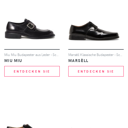
Miu Miu Budapester aus Leder - Schwarz
Marsèll Klassische Budapester - Schwarz
MIU MIU
MARSÈLL
ENTDECKEN SIE
ENTDECKEN SIE