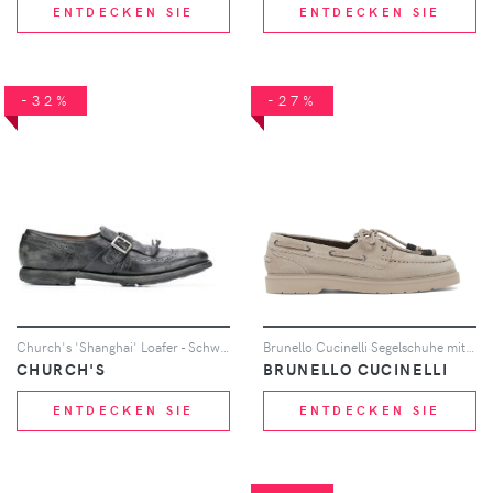
ENTDECKEN SIE
ENTDECKEN SIE
-32%
-27%
Church's 'Shanghai' Loafer - Schwarz
Brunello Cucinelli Segelschuhe mit Monili-Kette - Grau
CHURCH'S
BRUNELLO CUCINELLI
ENTDECKEN SIE
ENTDECKEN SIE