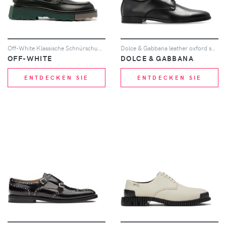
Off-White Klassische Schnürschuhe - Schwarz
Dolce & Gabbana leather oxford shoes - Schwarz
OFF-WHITE
DOLCE & GABBANA
ENTDECKEN SIE
ENTDECKEN SIE