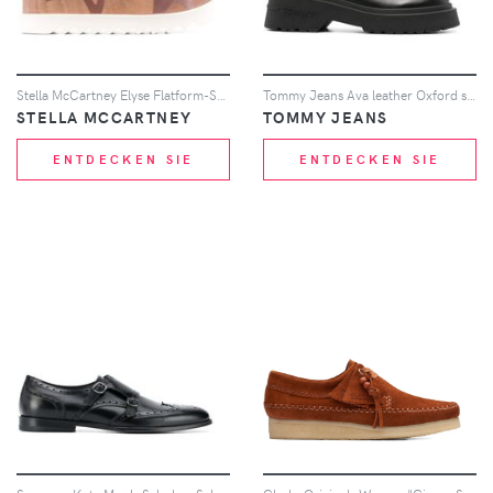
Stella McCartney Elyse Flatform-Sneakers - Rosa
Tommy Jeans Ava leather Oxford shoes - Schwarz
STELLA MCCARTNEY
TOMMY JEANS
ENTDECKEN SIE
ENTDECKEN SIE