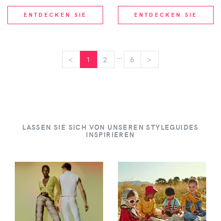
ENTDECKEN SIE
ENTDECKEN SIE
...
<
<
1
2
6
>
>
LASSEN SIE SICH VON UNSEREN STYLEGUIDES
INSPIRIEREN