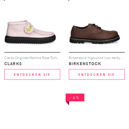
Clarks Originals Martine Rose Torhil boots - Rosa
Birkenstock Highwood Low derby shoes - Braun
CLARKS
BIRKENSTOCK
ENTDECKEN SIE
ENTDECKEN SIE
-6%