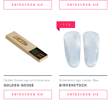
ENTDECKEN SIE
ENTDECKEN SIE
-11%
Golden Goose logo-print shoe laces - Grün
Birkenstock logo insoles - Blau
GOLDEN GOOSE
BIRKENSTOCK
ENTDECKEN SIE
ENTDECKEN SIE