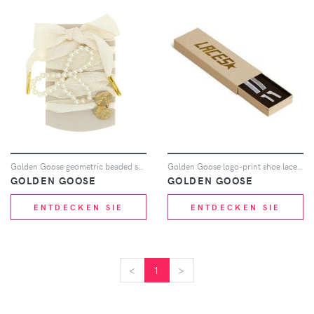
Golden Goose geometric beaded shoelaces - Nude
Golden Goose logo-print shoe laces - Weiß
GOLDEN GOOSE
GOLDEN GOOSE
ENTDECKEN SIE
ENTDECKEN SIE
<
<
1
>
>