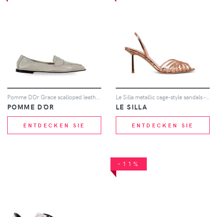
Pomme D´Or Grace scalloped leather loafers - Grau
Le Silla metallic cage-style sandals - Rosa
POMME D´OR
LE SILLA
ENTDECKEN SIE
ENTDECKEN SIE
-11%