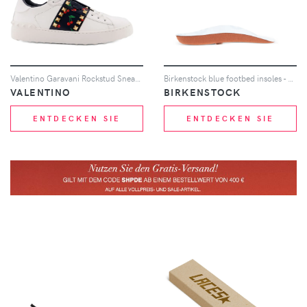
Valentino Garavani Rockstud Sneakers mit Kirschen - Weiß
Birkenstock blue footbed insoles - Blau
VALENTINO
BIRKENSTOCK
ENTDECKEN SIE
ENTDECKEN SIE