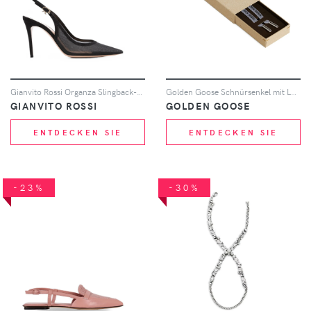
Gianvito Rossi Organza Slingback-Pumps - Schwarz
Golden Goose Schnürsenkel mit Logo-Print - Silber
GIANVITO ROSSI
GOLDEN GOOSE
ENTDECKEN SIE
ENTDECKEN SIE
-23%
-30%