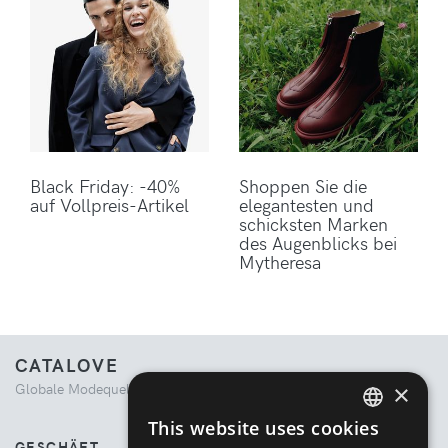
Black Friday: -40%
Shoppen Sie die
auf Vollpreis-Artikel
elegantesten und
schicksten Marken
des Augenblicks bei
Mytheresa
CATALOVE
×
Globale Modequelle. Kuratiertes Einkaufserlebnis.
This website uses cookies
ENGLISH
GESCHÄFT