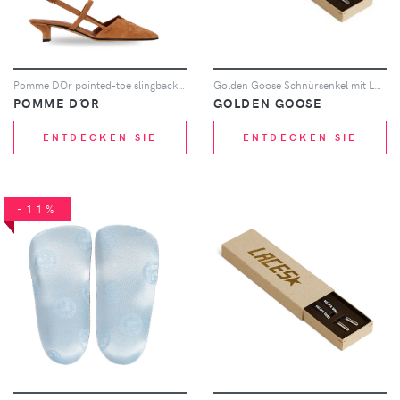
Pomme D´Or pointed-toe slingback pumps - Nude
Golden Goose Schnürsenkel mit Logo-Print
POMME D´OR
GOLDEN GOOSE
ENTDECKEN SIE
ENTDECKEN SIE
-11%