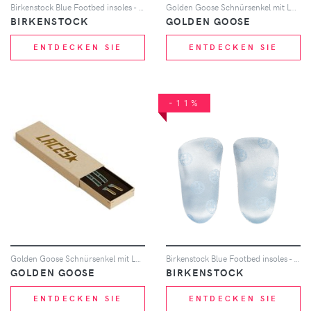
Birkenstock Blue Footbed insoles - Blau
Golden Goose Schnürsenkel mit Logo-Print - Schwarz
BIRKENSTOCK
GOLDEN GOOSE
ENTDECKEN SIE
ENTDECKEN SIE
-11%
Golden Goose Schnürsenkel mit Logo-Print - Grau
Birkenstock Blue Footbed insoles - Blau
GOLDEN GOOSE
BIRKENSTOCK
ENTDECKEN SIE
ENTDECKEN SIE