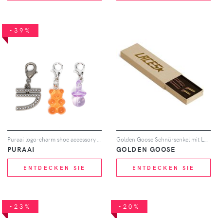
-39%
Puraai logo-charm shoe accessory - Mehrfarbig
Golden Goose Schnürsenkel mit Logo-Print - Rosa
PURAAI
GOLDEN GOOSE
ENTDECKEN SIE
ENTDECKEN SIE
-23%
-20%