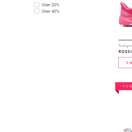
Über 20%
Über 40%
ROSS
E
-10