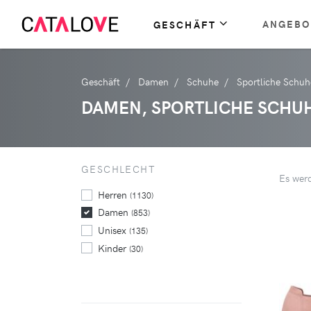
ANGEBO
GESCHÄFT
Geschäft
Damen
Schuhe
Sportliche Schuh
DAMEN, SPORTLICHE SCHU
GESCHLECHT
Es wer
Herren
(1130)
Damen
(853)
Unisex
(135)
Kinder
(30)