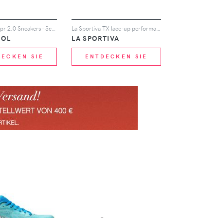
Rossignol Skpr 2.0 Sneakers - Schwarz
La Sportiva TX lace-up performance sneakers - Grau
NOL
LA SPORTIVA
DECKEN SIE
ENTDECKEN SIE