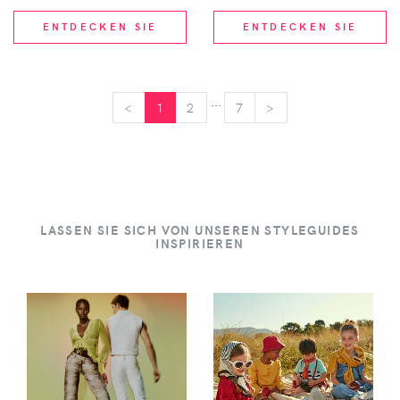
ENTDECKEN SIE
ENTDECKEN SIE
...
<
<
1
2
7
>
>
LASSEN SIE SICH VON UNSEREN STYLEGUIDES
INSPIRIEREN