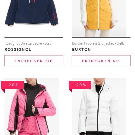
Rossignol Diretta Jacke - Blau
Burton Prowess 2.0 jacket - Gelb
ROSSIGNOL
BURTON
ENTDECKEN SIE
ENTDECKEN SIE
-20%
-20%