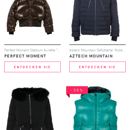
Perfect Moment Stadium Auretta "Chocolate Brown" Jacke - Braun
Aztech Mountain Gefütterte 'Nuke' Kapuzenjacke - Blau
PERFECT MOMENT
AZTECH MOUNTAIN
ENTDECKEN SIE
ENTDECKEN SIE
-30%