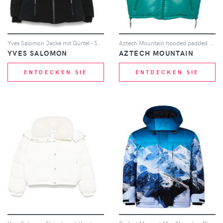
Yves Salomon Jacke mit Gürtel - Schwarz
Aztech Mountain hooded padded gilet - Blau
YVES SALOMON
AZTECH MOUNTAIN
ENTDECKEN SIE
ENTDECKEN SIE