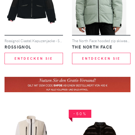
Rossignol Ciastel Kapuzenjacke - Schwarz
The North Face hooded zip skiwear - Grün
ROSSIGNOL
THE NORTH FACE
ENTDECKEN SIE
ENTDECKEN SIE
-50%