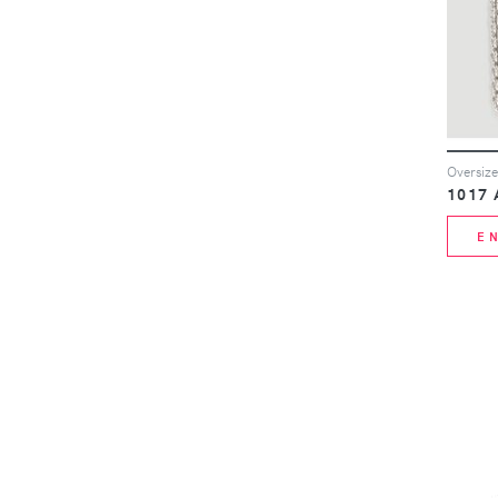
1017 
E