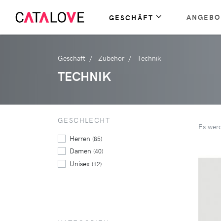
ANGEBO
GESCHÄFT
Geschäft
Zubehör
Technik
TECHNIK
GESCHLECHT
Es wer
Herren
(85)
Damen
(40)
Unisex
(12)