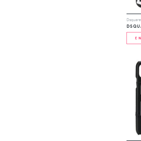
DSQU
E