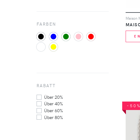
FARBEN
MAIS
E
RABATT
Über 20%
Über 40%
-50
Über 60%
Über 80%