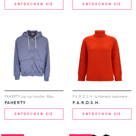
ENTDECKEN SIE
ENTDECKEN SIE
FAHERTY zip-up hoodie - Blau
P.A.R.O.S.H. turtleneck cashmere sweater - Rot
FAHERTY
P.A.R.O.S.H.
ENTDECKEN SIE
ENTDECKEN SIE