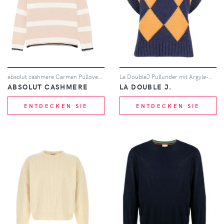
absolut cashmere Carmen Pullover - Nude
La DoubleJ Pullunder mit Argyle-Muster - Blau
ABSOLUT CASHMERE
LA DOUBLE J.
ENTDECKEN SIE
ENTDECKEN SIE