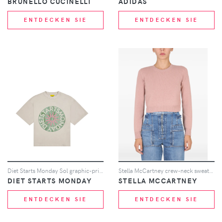
BRUNELLO CUCINELLI
ADIDAS
ENTDECKEN SIE
ENTDECKEN SIE
Diet Starts Monday Sol graphic-print T-shirt - Weiß
Stella McCartney crew-neck sweater - Rosa
DIET STARTS MONDAY
STELLA MCCARTNEY
ENTDECKEN SIE
ENTDECKEN SIE