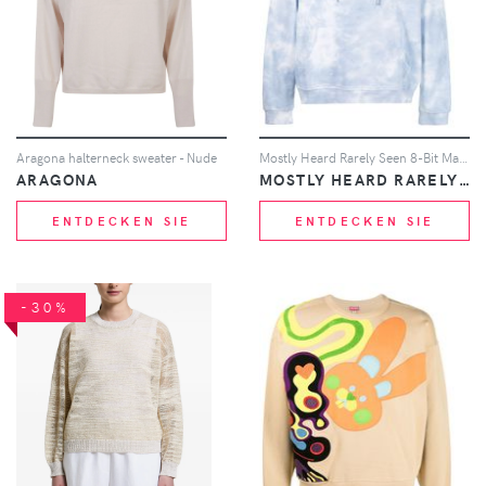
Aragona halterneck sweater - Nude
Mostly Heard Rarely Seen 8-Bit Mark Kapuzenpullover - Weiß
ARAGONA
MOSTLY HEARD RARELY SEEN 8-BIT
ENTDECKEN SIE
ENTDECKEN SIE
-30%