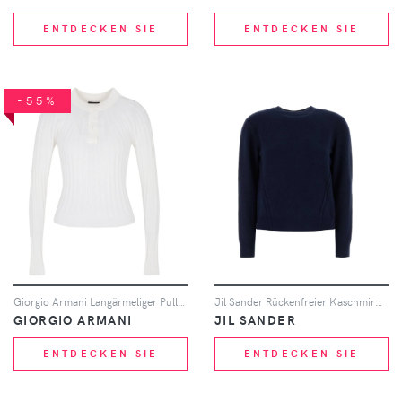
ENTDECKEN SIE
ENTDECKEN SIE
-55%
Giorgio Armani Langärmeliger Pullover - Weiß
Jil Sander Rückenfreier Kaschmirpullover - Blau
GIORGIO ARMANI
JIL SANDER
ENTDECKEN SIE
ENTDECKEN SIE