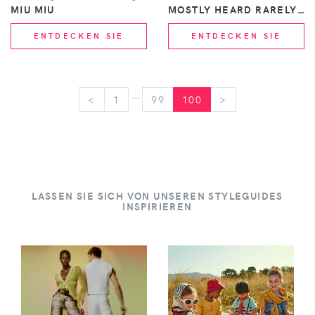
MIU MIU
MOSTLY HEARD RARELY SEEN 8-BIT
ENTDECKEN SIE
ENTDECKEN SIE
...
<
<
1
99
100
>
>
LASSEN SIE SICH VON UNSEREN STYLEGUIDES
INSPIRIEREN