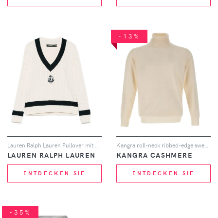
-13%
Lauren Ralph Lauren Pullover mit Zopfmuster - Nude
Kangra roll-neck ribbed-edge sweater - Nude
LAUREN RALPH LAUREN
KANGRA CASHMERE
ENTDECKEN SIE
ENTDECKEN SIE
-35%