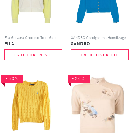
Fila Giovana Cropped-Top - Gelb
SANDRO Cardigan mit Hemdkragen - Blau
FILA
SANDRO
ENTDECKEN SIE
ENTDECKEN SIE
-50%
-20%