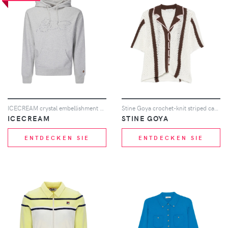
ICECREAM crystal embellishment hoodie - Grau
Stine Goya crochet-knit striped cardigan - Weiß
ICECREAM
STINE GOYA
ENTDECKEN SIE
ENTDECKEN SIE