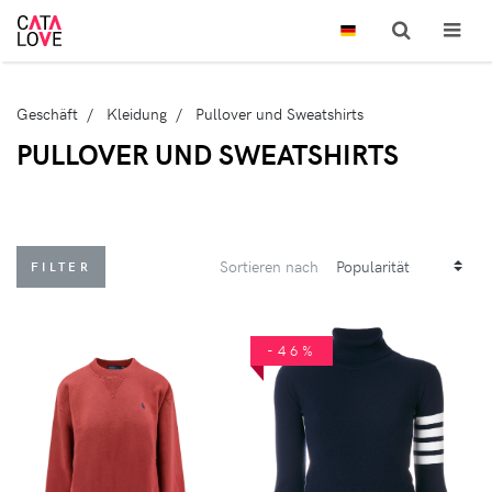
Geschäft
Kleidung
Pullover und Sweatshirts
PULLOVER UND SWEATSHIRTS
Sortieren nach
FILTER
-46%