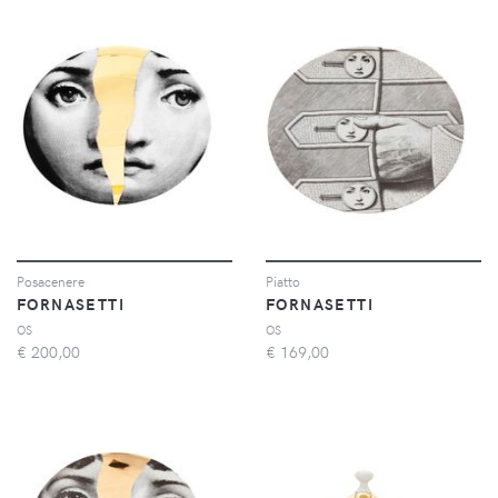
Posacenere
Piatto
FORNASETTI
FORNASETTI
OS
OS
€
200,00
€
169,00