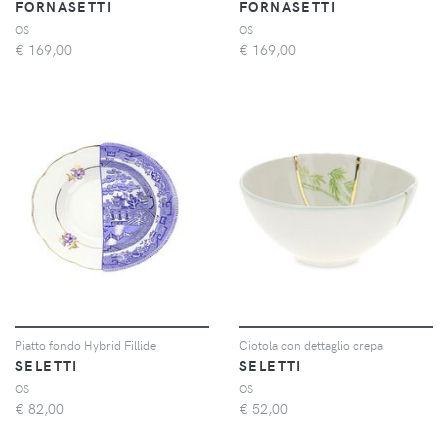
FORNASETTI
FORNASETTI
OS
OS
€
169,00
€
169,00
Piatto fondo Hybrid Fillide
Ciotola con dettaglio crepa
SELETTI
SELETTI
OS
OS
€
82,00
€
52,00