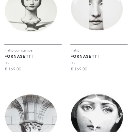
Piatto con stampa
Piatto
FORNASETTI
FORNASETTI
OS
OS
€
169,00
€
169,00