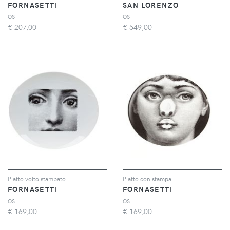
FORNASETTI
SAN LORENZO
OS
OS
€
207,00
€
549,00
Piatto volto stampato
Piatto con stampa
FORNASETTI
FORNASETTI
OS
OS
€
169,00
€
169,00