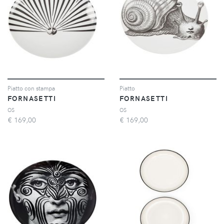
Piatto con stampa
Piatto
FORNASETTI
FORNASETTI
OS
OS
€
169,00
€
169,00