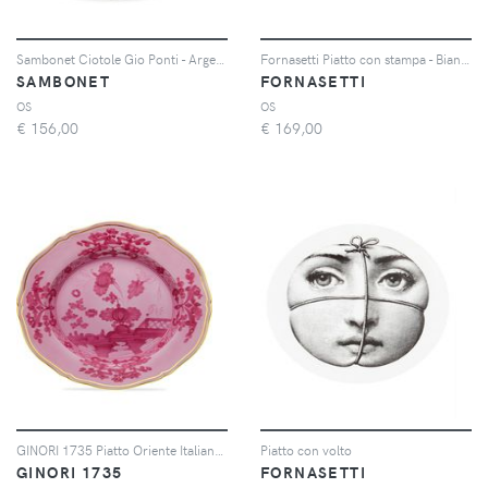
Sambonet Ciotole Gio Ponti - Argento
Fornasetti Piatto con stampa - Bianco
SAMBONET
FORNASETTI
OS
OS
€
156,00
€
169,00
GINORI 1735 Piatto Oriente Italiano - Rosa
Piatto con volto
GINORI 1735
FORNASETTI