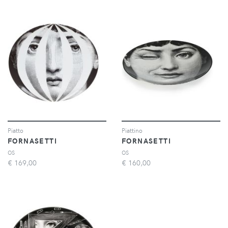
Piatto
Piattino
FORNASETTI
FORNASETTI
OS
OS
€
169,00
€
160,00