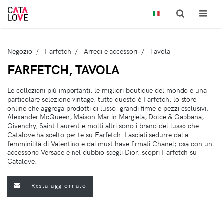
Negozio
Farfetch
Arredi e accessori
Tavola
FARFETCH, TAVOLA
Le collezioni più importanti, le migliori boutique del mondo e una
particolare selezione vintage: tutto questo è Farfetch, lo store
online che aggrega prodotti di lusso, grandi firme e pezzi esclusivi.
Alexander McQueen, Maison Martin Margiela, Dolce & Gabbana,
Givenchy, Saint Laurent e molti altri sono i brand del lusso che
Catalove ha scelto per te su Farfetch. Lasciati sedurre dalla
femminilità di Valentino e dai must have firmati Chanel; osa con un
accessorio Versace e nel dubbio scegli Dior: scopri Farfetch su
Catalove.
Resta aggiornato