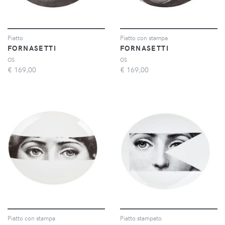
Piatto
Piatto con stampa
FORNASETTI
FORNASETTI
OS
OS
€
169,00
€
169,00
Piatto con stampa
Piatto stampato