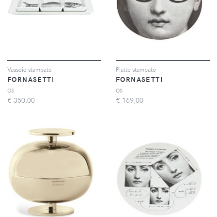
Vassoio stampato
Piatto stampato
FORNASETTI
FORNASETTI
OS
OS
€
350,00
€
169,00